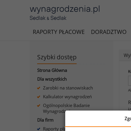
RAPORTY PŁACOWE
DORADZTWO
Wyk
Szybki dostęp
Strona Główna
K
Dla wszystkich
Zarobki na stanowiskach
A
Kalkulator wynagrodzeń
R
Ogólnopolskie Badanie
j
Wynagrodzeń
s
Zg
Dla firm
Raporty płacowe dla firm
J