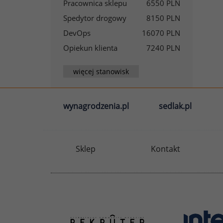
Pracownica sklepu
6550 PLN
Spedytor drogowy
8150 PLN
DevOps
16070 PLN
Opiekun klienta
7240 PLN
więcej stanowisk
wynagrodzenia.pl
sedlak.pl
Sklep
Kontakt