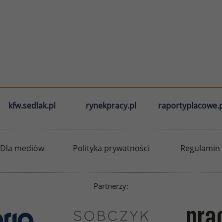
kfw.sedlak.pl
rynekpracy.pl
raportyplacowe.p
Dla mediów
Polityka prywatności
Regulamin
Partnerzy: