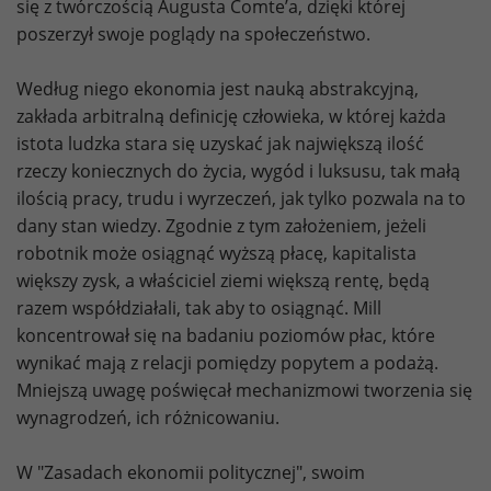
się z twórczością Augusta Comte’a, dzięki której
poszerzył swoje poglądy na społeczeństwo.
Według niego ekonomia jest nauką abstrakcyjną,
zakłada arbitralną definicję człowieka, w której każda
istota ludzka stara się uzyskać jak największą ilość
rzeczy koniecznych do życia, wygód i luksusu, tak małą
ilością pracy, trudu i wyrzeczeń, jak tylko pozwala na to
dany stan wiedzy. Zgodnie z tym założeniem, jeżeli
robotnik może osiągnąć wyższą płacę, kapitalista
większy zysk, a właściciel ziemi większą rentę, będą
razem współdziałali, tak aby to osiągnąć. Mill
koncentrował się na badaniu poziomów płac, które
wynikać mają z relacji pomiędzy popytem a podażą.
Mniejszą uwagę poświęcał mechanizmowi tworzenia się
wynagrodzeń, ich różnicowaniu.
W "Zasadach ekonomii politycznej", swoim