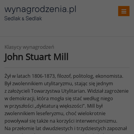
Toggl
navig
Klasycy wynagrodzeń
John Stuart Mill
Żył w latach 1806-1873, filozof, politolog, ekonomista.
Był zwolennikiem utylitaryzmu, stając się jednym
z założycieli Towarzystwa Utylitarian. Widział zagrożenie
w demokracji, która mogła się stać według niego
w przyszłości „dyktaturą większości”. Mill był
zwolennikiem leseferyzmu, choć wielokrotnie
powoływał się także na korzyści interwencjonizmu.
Na przełomie lat dwudziestych i trzydziestych zapoznał