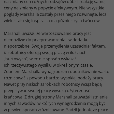
na zmiany cen różnych rodzajów dóbr i reakcję samej
ceny na zmiany w popycie efektywnym. Nie wszystkie
poglądy Marshalla zostały przez niego rozwinięte, lecz
wiele stało się inspiracją dla późniejszych twórców.
Marshall uważał, że wartościowanie pracy jest
niemożliwe do przeprowadzenia i w dodatku
niepotrzebne. Swoje przemyślenia uzasadniał faktem,
iż robotnicy oferują swoją pracę w ilościach
„hurtowych”, więc nie sposób wykazać
ich rzeczywistego wysiłku w określonym czasie.
Zdaniem Marshalla wynagrodzeń robotników nie warto
różnicować z powodu bardzo wysokiej podaży pracy.
Nawet przy niskich zarobkach robotnicy wciąż będą
przypisywać swojej płacy wysoką użyteczność
krańcową. Z drugiej strony Marshall zauważał istnienie
innych zawodów, w których wynagrodzenia mogą być
w pewien sposób zróżnicowane. Sądził jednak, że płace