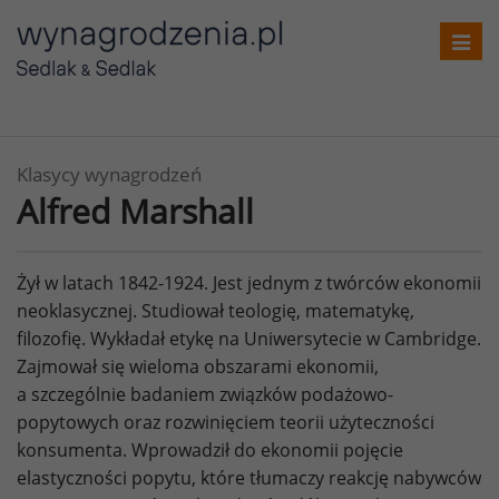
Toggl
navig
Klasycy wynagrodzeń
Alfred Marshall
Żył w latach 1842-1924. Jest jednym z twórców ekonomii
neoklasycznej. Studiował teologię, matematykę,
filozofię. Wykładał etykę na Uniwersytecie w Cambridge.
Zajmował się wieloma obszarami ekonomii,
a szczególnie badaniem związków podażowo-
popytowych oraz rozwinięciem teorii użyteczności
konsumenta. Wprowadził do ekonomii pojęcie
elastyczności popytu, które tłumaczy reakcję nabywców