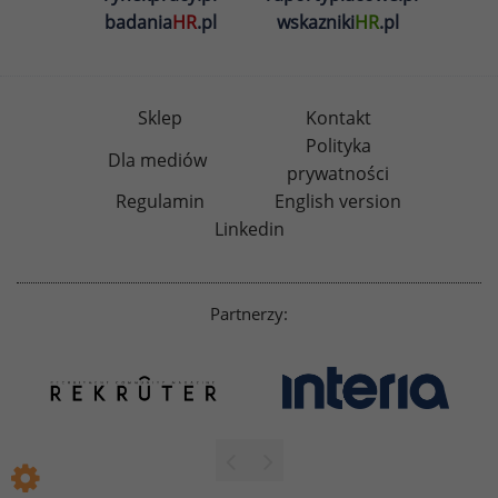
badania
HR
.pl
wskazniki
HR
.pl
Sklep
Kontakt
Polityka
Dla mediów
prywatności
Regulamin
English version
Linkedin
Partnerzy: