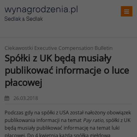
Toggl
navig
Ciekawostki Executive Compensation Bulletin
Spółki z UK będą musiały
publikować informacje o luce
płacowej
26.03.2018
Podczas gdy na spółki z USA został nałożony obowiązek
publikowania informacji na temat
Pay ratio
, spółki z UK
będą musiały publikować informację na temat luki
płacowej. Do 4 kwietnia każda spółka giełdowa