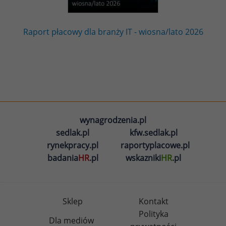
Raport płacowy dla branży IT - wiosna/lato 2026
wynagrodzenia.pl
sedlak.pl
kfw.sedlak.pl
rynekpracy.pl
raportyplacowe.pl
badania
HR
.pl
wskazniki
HR
.pl
Sklep
Kontakt
Polityka
Dla mediów