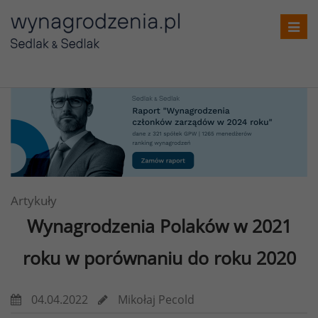
Toggl
navig
Artykuły
Wynagrodzenia Polaków w 2021
roku w porównaniu do roku 2020
04.04.2022
Mikołaj Pecold