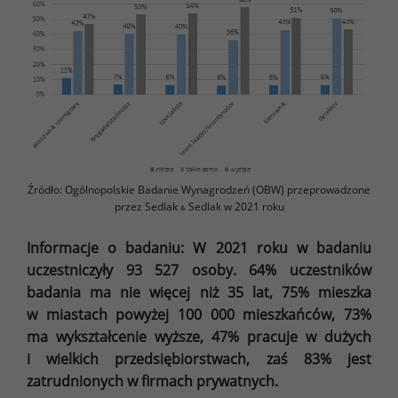
Źródło: Ogólnopolskie Badanie Wynagrodzeń (OBW) przeprowadzone
przez Sedlak
Sedlak w 2021 roku
&
Informacje o badaniu: W 2021 roku w badaniu
uczestniczyły 93 527 osoby. 64% uczestników
badania ma nie więcej niż 35 lat, 75% mieszka
w miastach powyżej 100 000 mieszkańców, 73%
ma wykształcenie wyższe, 47% pracuje w dużych
i wielkich przedsiębiorstwach, zaś 83% jest
zatrudnionych w firmach prywatnych.