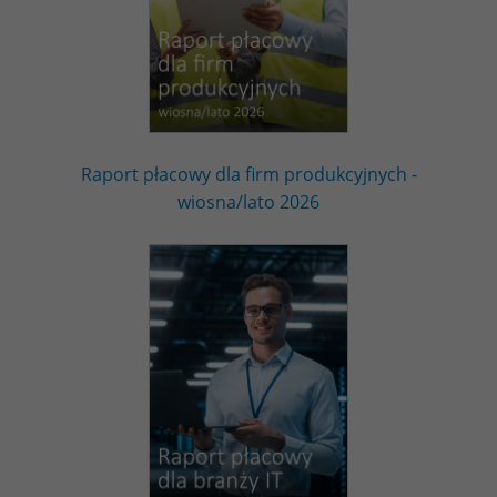
Raport płacowy dla firm produkcyjnych -
wiosna/lato 2026