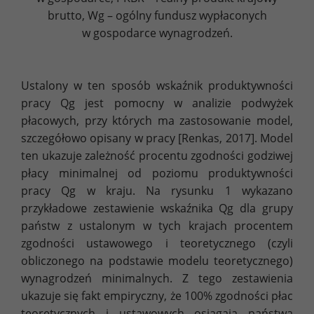
brutto, Wg – ogólny fundusz wypłaconych
w gospodarce wynagrodzeń.
Ustalony w ten sposób wskaźnik produktywności
pracy Qg jest pomocny w analizie podwyżek
płacowych, przy których ma zastosowanie model,
szczegółowo opisany w pracy [Renkas, 2017]. Model
ten ukazuje zależność procentu zgodności godziwej
płacy minimalnej od poziomu produktywności
pracy Qg w kraju. Na rysunku 1 wykazano
przykładowe zestawienie wskaźnika Qg dla grupy
państw z ustalonym w tych krajach procentem
zgodności ustawowego i teoretycznego (czyli
obliczonego na podstawie modelu teoretycznego)
wynagrodzeń minimalnych. Z tego zestawienia
ukazuje się fakt empiryczny, że 100% zgodności płac
teoretycznych i ustawowych osiągają państwa