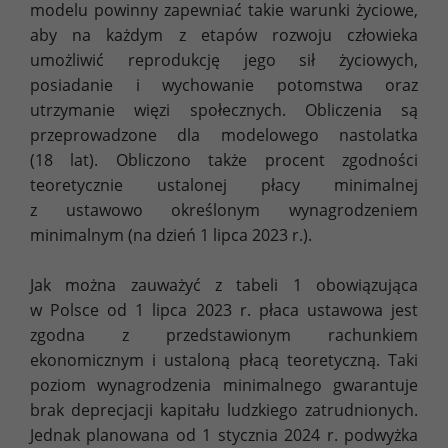
modelu powinny zapewniać takie warunki życiowe,
aby na każdym z etapów rozwoju człowieka
umożliwić reprodukcję jego sił życiowych,
posiadanie i wychowanie potomstwa oraz
utrzymanie więzi społecznych. Obliczenia są
przeprowadzone dla modelowego nastolatka
(18 lat). Obliczono także procent zgodności
teoretycznie ustalonej płacy minimalnej
z ustawowo określonym wynagrodzeniem
minimalnym (na dzień 1 lipca 2023 r.).
Jak można zauważyć z tabeli 1 obowiązująca
w Polsce od 1 lipca 2023 r. płaca ustawowa jest
zgodna z przedstawionym rachunkiem
ekonomicznym i ustaloną płacą teoretyczną. Taki
poziom wynagrodzenia minimalnego gwarantuje
brak deprecjacji kapitału ludzkiego zatrudnionych.
Jednak planowana od 1 stycznia 2024 r. podwyżka