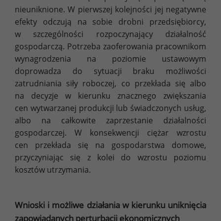
nieuniknione. W pierwszej kolejności jej negatywne
efekty odczują na sobie drobni przedsiębiorcy,
w szczególności rozpoczynający działalność
gospodarczą. Potrzeba zaoferowania pracownikom
wynagrodzenia na poziomie ustawowym
doprowadza do sytuacji braku możliwości
zatrudniania siły roboczej, co przekłada się albo
na decyzje w kierunku znacznego zwiększania
cen wytwarzanej produkcji lub świadczonych usług,
albo na całkowite zaprzestanie działalności
gospodarczej. W konsekwencji ciężar wzrostu
cen przekłada się na gospodarstwa domowe,
przyczyniając się z kolei do wzrostu poziomu
kosztów utrzymania.
Wnioski i możliwe działania w kierunku uniknięcia
zapowiadanych perturbacji ekonomicznych