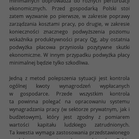
minimalnych doprowadza do różnych perturbacji
ekonomicznych. Przed gospodarką Polski stoi
zatem wyzwanie po pierwsze, w zakresie poprawy
zarządzania kosztami pracy, po drugie, w zakresie
konieczności znacznego podwyższenia poziomu
wskaźnika produktywności pracy Qg, aby ostatnia
podwyżka płacowa przyniosła pozytywne skutki
ekonomiczne. W innym przypadku podwyżka płacy
minimalnej będzie tylko szkodliwa.
Jedną z metod polepszenia sytuacji jest kontrola
ogólnej kwoty wynagrodzeń wypłacanych
w gospodarce. Przede wszystkim kontrola
ta powinna polegać na opracowaniu systemu
wynagradzania pracy (w sektorze prywatnym, jak i
budżetowym), który jest zgodny z pomiarem
wartości kapitału ludzkiego zatrudnionych.
Ta kwestia wymaga zastosowania przedstawionego