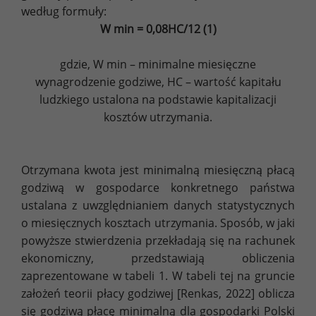
według formuły:
W min = 0,08HC/12 (1)
gdzie, W min – minimalne miesięczne
wynagrodzenie godziwe, HC – wartość kapitału
ludzkiego ustalona na podstawie kapitalizacji
kosztów utrzymania.
Otrzymana kwota jest minimalną miesięczną płacą
godziwą w gospodarce konkretnego państwa
ustalana z uwzględnianiem danych statystycznych
o miesięcznych kosztach utrzymania. Sposób, w jaki
powyższe stwierdzenia przekładają się na rachunek
ekonomiczny, przedstawiają obliczenia
zaprezentowane w tabeli 1. W tabeli tej na gruncie
założeń teorii płacy godziwej [Renkas, 2022] oblicza
się godziwą płacę minimalną dla gospodarki Polski