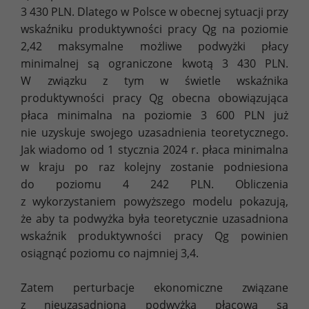
3 430 PLN. Dlatego w Polsce w obecnej sytuacji przy
wskaźniku produktywności pracy Qg na poziomie
2,42 maksymalne możliwe podwyżki płacy
minimalnej są ograniczone kwotą 3 430 PLN.
W związku z tym w świetle wskaźnika
produktywności pracy Qg obecna obowiązująca
płaca minimalna na poziomie 3 600 PLN już
nie uzyskuje swojego uzasadnienia teoretycznego.
Jak wiadomo od 1 stycznia 2024 r. płaca minimalna
w kraju po raz kolejny zostanie podniesiona
do poziomu 4 242 PLN. Obliczenia
z wykorzystaniem powyższego modelu pokazują,
że aby ta podwyżka była teoretycznie uzasadniona
wskaźnik produktywności pracy Qg powinien
osiągnąć poziomu co najmniej 3,4.
Zatem perturbacje ekonomiczne związane
z nieuzasadnioną podwyżką płacową są