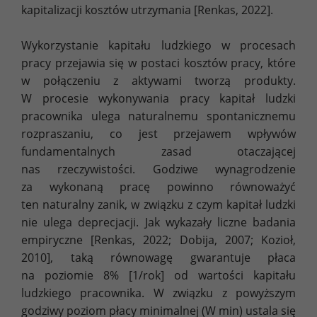
kapitalizacji kosztów utrzymania [Renkas, 2022].
Wykorzystanie kapitału ludzkiego w procesach
pracy przejawia się w postaci kosztów pracy, które
w połączeniu z aktywami tworzą produkty.
W procesie wykonywania pracy kapitał ludzki
pracownika ulega naturalnemu spontanicznemu
rozpraszaniu, co jest przejawem wpływów
fundamentalnych zasad otaczającej
nas rzeczywistości. Godziwe wynagrodzenie
za wykonaną pracę powinno równoważyć
ten naturalny zanik, w związku z czym kapitał ludzki
nie ulega deprecjacji. Jak wykazały liczne badania
empiryczne [Renkas, 2022; Dobija, 2007; Kozioł,
2010], taką równowagę gwarantuje płaca
na poziomie 8% [1/rok] od wartości kapitału
ludzkiego pracownika. W związku z powyższym
godziwy poziom płacy minimalnej (W min) ustala się