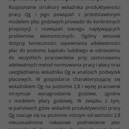
Rozpoznanie struktury wskaźnika produktywności
pracy Qg i jego powiązań z przedstawionym
modelem płac godziwych prowadzi do konkretnych
propozycji i rozwiązań szeregu napływających
problemów ekonomicznych. Ogólny wniosek
dotyczy konieczności zapewniania adekwatności
płac do poziomu kapitału ludzkiego w odniesieniu
do wszystkich pracowników przy zastosowaniu
adekwatnych metod normowania pracy i płacy oraz
uwzględnienia wskaźnika Qg w analizach podwyżek
płacowych. W gospodarce charakteryzującej się
wskaźnikiem Qg na poziomie 2,8 i wyżej pracownik
otrzymuje wynagrodzenie godziwe, zgodne
z modelem płacy godziwej. W związku z tym,
w państwach gdzie wskaźnik produktywności pracy
Qg szacuje się na poziomie niższym od wartości 2,8
nieuzasadnione nakazowe podniesienie płac