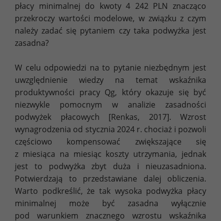
płacy minimalnej do kwoty 4 242 PLN znacząco
przekroczy wartości modelowe, w związku z czym
należy zadać się pytaniem czy taka podwyżka jest
zasadna?
W celu odpowiedzi na to pytanie niezbędnym jest
uwzględnienie wiedzy na temat wskaźnika
produktywności pracy Qg, który okazuje się być
niezwykle pomocnym w analizie zasadności
podwyżek płacowych [Renkas, 2017]. Wzrost
wynagrodzenia od stycznia 2024 r. chociaż i pozwoli
częściowo kompensować zwiększające się
z miesiąca na miesiąc koszty utrzymania, jednak
jest to podwyżka zbyt duża i nieuzasadniona.
Potwierdzają to przedstawiane dalej obliczenia.
Warto podkreślić, że tak wysoka podwyżka płacy
minimalnej może być zasadna wyłącznie
pod warunkiem znacznego wzrostu wskaźnika