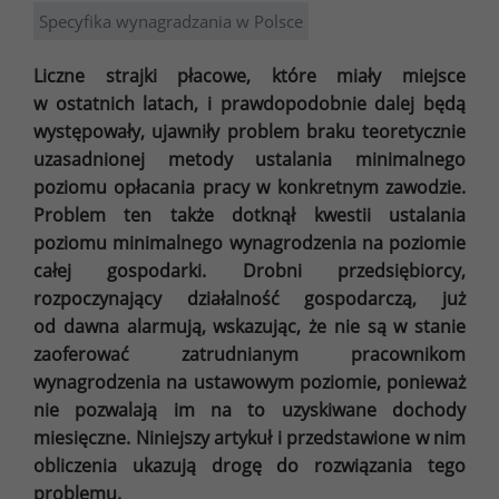
Specyfika wynagradzania w Polsce
Liczne strajki płacowe, które miały miejsce
w ostatnich latach, i prawdopodobnie dalej będą
występowały, ujawniły problem braku teoretycznie
uzasadnionej metody ustalania minimalnego
poziomu opłacania pracy w konkretnym zawodzie.
Problem ten także dotknął kwestii ustalania
poziomu minimalnego wynagrodzenia na poziomie
całej gospodarki. Drobni przedsiębiorcy,
rozpoczynający działalność gospodarczą, już
od dawna alarmują, wskazując, że nie są w stanie
zaoferować zatrudnianym pracownikom
wynagrodzenia na ustawowym poziomie, ponieważ
nie pozwalają im na to uzyskiwane dochody
miesięczne. Niniejszy artykuł i przedstawione w nim
obliczenia ukazują drogę do rozwiązania tego
problemu.