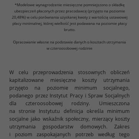
*Modelowe wynagrodzenie miesięczne pomniejszono o składkę
ubezpieczeń płaconych przez pracodawcę (przyjęto na poziomie
20,48%) w celu porównania uzyskanej kwoty z wartością ustawowej
płacy minimalnej, której wielkość jest podawana na poziomie płacy
brutto.
Opracowanie własne na podstawie danych o kosztach utrzymania
w czteroosobowej rodzinie
W celu przeprowadzenia stosownych obliczeń
kapitalizowane miesięczne koszty utrzymania
przyjęto na poziomie minimum socjalnego,
podanego przez Instytut Pracy i Spraw Socjalnych
dla czteroosobowej rodziny. Umieszczona
na stronie Instytutu definicja określa minimum
socjalne jako wskaźnik społeczny, mierzący koszty
utrzymania gospodarstw domowych. Zakres
i poziom zaspokajanych potrzeb według tego