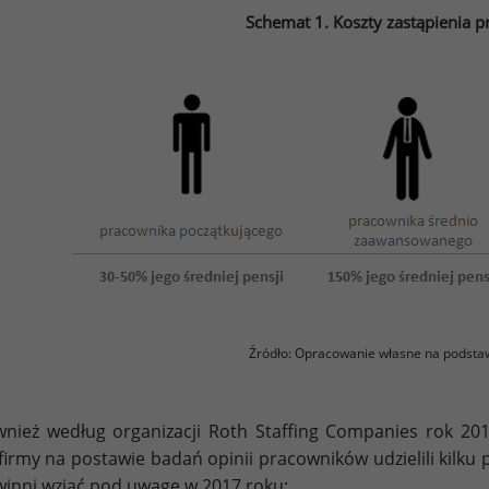
Schemat 1. Koszty zastąpienia 
Źródło: Opracowanie własne na podsta
nież według organizacji Roth Staffing Companies rok 201
 firmy na postawie badań opinii pracowników udzielili kilku
inni wziąć pod uwagę w 2017 roku: