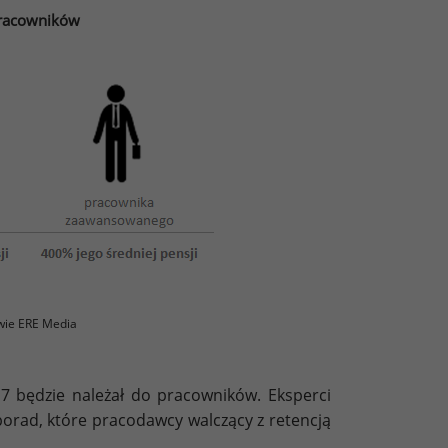
pracowników
wie ERE Media
7 będzie należał do pracowników. Eksperci
 porad, które pracodawcy walczący z retencją