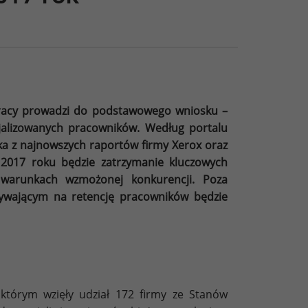
pracy prowadzi do podstawowego wniosku –
jalizowanych pracowników. Według portalu
ka z najnowszych raportów firmy Xerox oraz
017 roku będzie zatrzymanie kluczowych
 warunkach wzmożonej konkurencji. Poza
wającym na retencję pracowników będzie
 którym wzięły udział 172 firmy ze Stanów