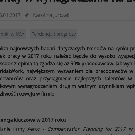
6.01.2017
Karolina Jurczak
robki w USA
Tendencje i prognozy
liza najnowszych badań dotyczących trendów na rynku 
ek pracy w 2017 roku należeć będzie do wysoko wyspec
ssdor z opinią tą zgadza się aż 90% pracodawców. Jak wyni
rldatWork, największym wyzwaniem dla pracodawców w 2
acowników oraz przyciągnięcie najlepszych talentów w
nkowym wynagrodzeniem drugim ważnym czynnikiem wpły
liwość rozwoju w firmie.
encja kluczowa w 2017 roku
anie firmy Xerox -
Compensation Planning for 2017
, w