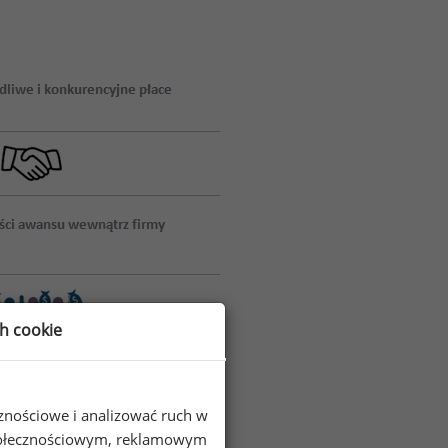
ch cookie
cznościowe i analizować ruch w
 społecznościowym, reklamowym