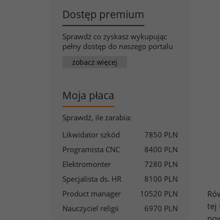
Dostęp premium
Sprawdź co zyskasz wykupując
pełny dostęp do naszego portalu
zobacz więcej
Moja płaca
Sprawdź, ile zarabia:
Likwidator szkód
7850 PLN
Programista CNC
8400 PLN
Elektromonter
7280 PLN
Specjalista ds. HR
8100 PLN
Rów
Product manager
10520 PLN
tej
Nauczyciel religii
6970 PLN
pow