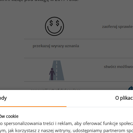
ody
O plika
ków cookie
o spersonalizowania treści i reklam, aby oferować funkcje społe
o tym, jak korzystasz z naszej witryny, udostępniamy partnerom