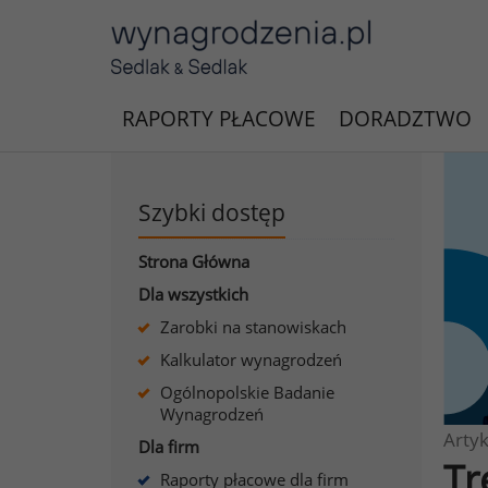
RAPORTY PŁACOWE
DORADZTWO
Szybki dostęp
Strona Główna
Dla wszystkich
Zarobki na stanowiskach
Kalkulator wynagrodzeń
Ogólnopolskie Badanie
Wynagrodzeń
Artyk
Dla firm
Tr
Raporty płacowe dla firm