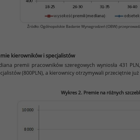
Źródło: Ogólnopolskie Badanie Wynagrodzeń (OBW) przeprowad
mie kierowników i specjalistów
iana premii pracowników szeregowych wyniosła 431 PLN,
cjalistów (800PLN), a kierownicy otrzymywali przeciętnie już
Wykres 2. Premie na różnych szczeb