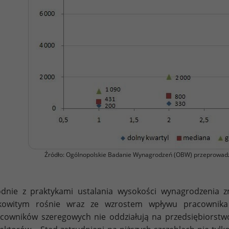
Źródło: Ogólnopolskie Badanie Wynagrodzeń (OBW) przeprowad
dnie z praktykami ustalania wysokości wynagrodzenia 
łkowitym rośnie wraz ze wzrostem wpływu pracownika n
cowników szeregowych nie oddziałują na przedsiębiorstw