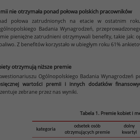
mii nie otrzymała ponad połowa polskich pracowników
nad połowa zatrudnionych na etacie w ostatnim roku
gólnopolskiego Badania Wynagrodzeń, przeprowadzoneg
mie pieniężne zatrudnieni otrzymywali benefity, takie jak: 
paliwo. Z benefitów korzystało w ubiegłym roku 61% ankiet
iety otrzymują niższe premie
westionariuszu Ogólnopolskiego Badania Wynagrodzeń p
sięcznej wartości premii i innych dodatków finansowy
zentuje zebrane przez nas wyniki.
Tabela 1. Premie kobiet i m
odsetek osób
dolny
kategoria
otrzymujących premie
kwartyl