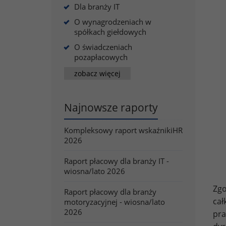
Dla branży IT
O wynagrodzeniach w
spółkach giełdowych
O świadczeniach
pozapłacowych
zobacz więcej
Najnowsze raporty
Kompleksowy raport wskaźnikiHR
2026
Raport płacowy dla branży IT -
wiosna/lato 2026
Zgo
Raport płacowy dla branży
ca
motoryzacyjnej - wiosna/lato
2026
pra