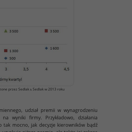
zone przez Sedlak
Sedlak w 2013 roku
&
zmiennego, udział premii w wynagrodzeniu
a wyniki firmy. Przykładowo, działania
o tak mocno, jak decyzje kierowników bądź