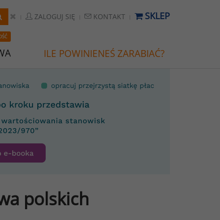
SKLEP
ZALOGUJ SIĘ
KONTAKT
OŚĆ
WA
ILE POWINIENEŚ ZARABIAĆ?
wa polskich