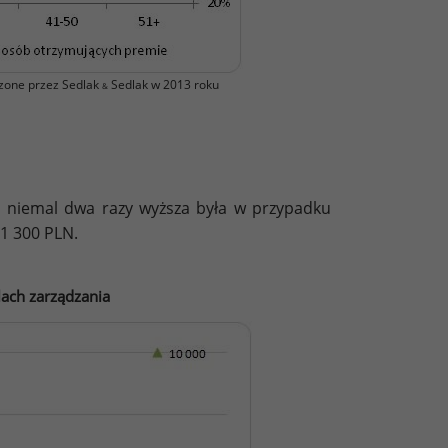
zone przez Sedlak
Sedlak w 2013 roku
&
 niemal dwa razy wyższa była w przypadku
 1 300 PLN.
lach zarządzania