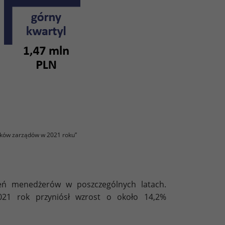
ków zarządów w 2021 roku”
eń menedżerów w poszczególnych latach.
021 rok przyniósł wzrost o około 14,2%