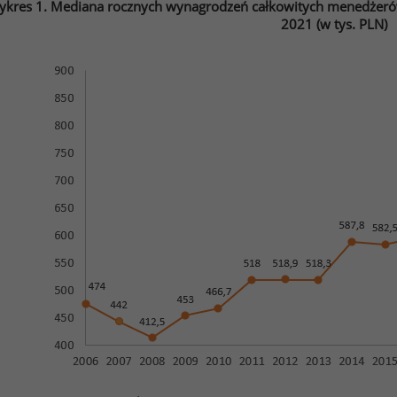
kres 1. Mediana rocznych wynagrodzeń całkowitych menedżeró
2021 (w tys. PLN)