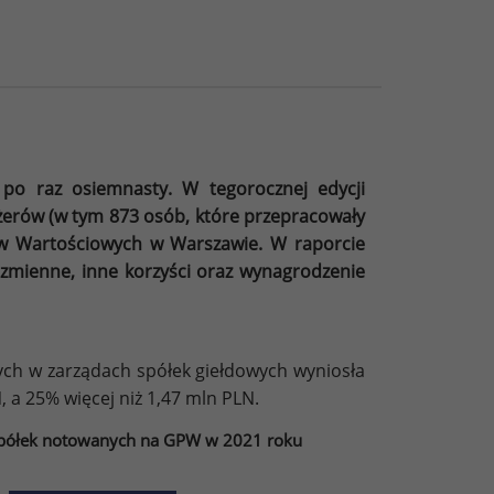
po raz osiemnasty. W tegorocznej edycji
erów (w tym 873 osób, które przepracowały
ów Wartościowych w Warszawie. W raporcie
zmienne, inne korzyści oraz wynagrodzenie
ch w zarządach spółek giełdowych wyniosła
, a 25% więcej niż 1,47 mln PLN.
spółek notowanych na GPW w 2021 roku