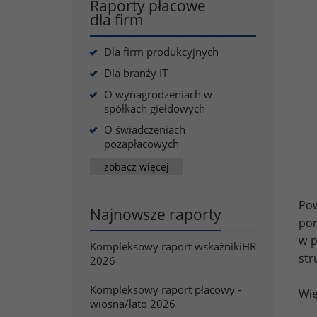
Raporty płacowe
dla firm
Dla firm produkcyjnych
Dla branży IT
O wynagrodzeniach w
spółkach giełdowych
O świadczeniach
pozapłacowych
zobacz więcej
Pow
Najnowsze raporty
por
w p
Kompleksowy raport wskaźnikiHR
str
2026
Kompleksowy raport płacowy -
Wię
wiosna/lato 2026