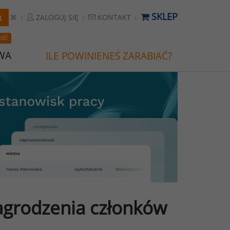
SKLEP
ZALOGUJ SIĘ
KONTAKT
OŚĆ
WA
ILE POWINIENEŚ ZARABIAĆ?
grodzenia członków