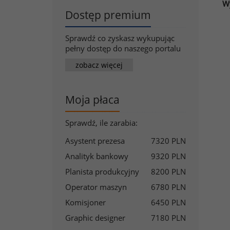
Wy
Dostęp premium
Sprawdź co zyskasz wykupując
pełny dostęp do naszego portalu
zobacz więcej
Moja płaca
Sprawdź, ile zarabia:
Asystent prezesa
7320 PLN
Analityk bankowy
9320 PLN
Planista produkcyjny
8200 PLN
Operator maszyn
6780 PLN
Komisjoner
6450 PLN
Graphic designer
7180 PLN