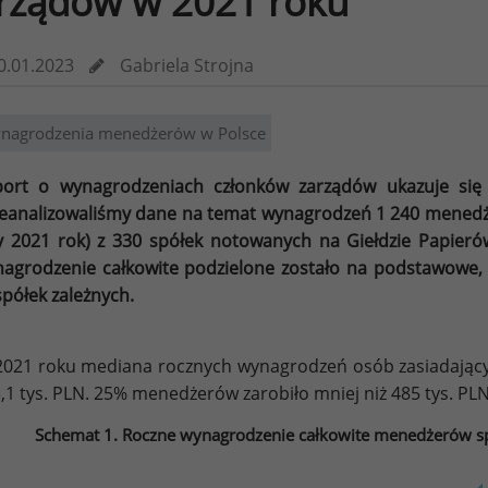
rządów w 2021 roku”
0.01.2023
Gabriela Strojna
nagrodzenia menedżerów w Polsce
ort o wynagrodzeniach członków zarządów ukazuje się 
eanalizowaliśmy dane na temat wynagrodzeń 1 240 menedż
y 2021 rok) z 330 spółek notowanych na Giełdzie Papier
agrodzenie całkowite podzielone zostało na podstawowe, 
spółek zależnych.
021 roku mediana rocznych wynagrodzeń osób zasiadający
,1 tys. PLN. 25% menedżerów zarobiło mniej niż 485 tys. PLN
Schemat 1. Roczne wynagrodzenie całkowite menedżerów 