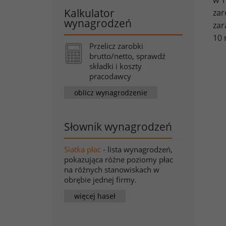
w r
Kalkulator
zar
wynagrodzeń
zar
10 
Przelicz zarobki
brutto/netto, sprawdź
składki i koszty
pracodawcy
oblicz wynagrodzenie
Słownik wynagrodzeń
Siatka płac
- lista wynagrodzeń,
pokazująca różne poziomy płac
na różnych stanowiskach w
obrębie jednej firmy.
więcej haseł