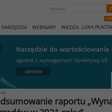
NOW
LUKA PŁACO
NARZĘDZIA
WEBINARY
WIEDZA
uły
dsumowanie raportu „Wyna