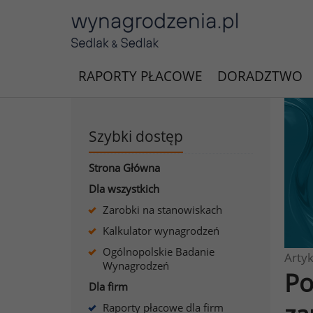
RAPORTY PŁACOWE
DORADZTWO
Szybki dostęp
Strona Główna
Dla wszystkich
Zarobki na stanowiskach
Kalkulator wynagrodzeń
Ogólnopolskie Badanie
Artyk
Wynagrodzeń
Po
Dla firm
Raporty płacowe dla firm