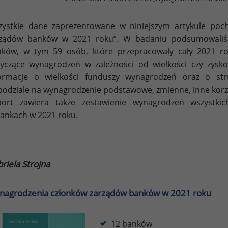
ystkie dane zaprezentowane w niniejszym artykule poc
rządów banków w 2021 roku”. W badaniu podsumowali
ków, w tym 59 osób, które przepracowały cały 2021 ro
yczące wynagrodzeń w zależności od wielkości czy zys
formacje o wielkości funduszy wynagrodzeń oraz o str
podziale na wynagrodzenie podstawowe, zmienne, inne korzy
port zawiera także zestawienie wynagrodzeń wszystkic
ankach w 2021 roku.
riela Strojna
nagrodzenia członków zarządów banków w 2021 roku
12 banków