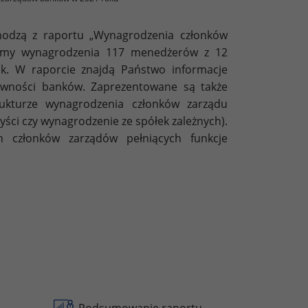
hodzą z raportu „Wynagrodzenia członków
śmy wynagrodzenia 117 menedżerów z 12
k. W raporcie znajdą Państwo informacje
kowności banków. Zaprezentowane są także
ukturze wynagrodzenia członków zarządu
ści czy wynagrodzenie ze spółek zależnych).
h członków zarządów pełniących funkcje
Podsumowanie raportu