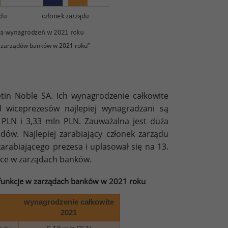
 zarządów banków w 2021 roku”
tin Noble SA. Ich wynagrodzenie całkowite
 wiceprezesów najlepiej wynagradzani są
 PLN i 3,33 mln PLN. Zauważalna jest duża
ów. Najlepiej zarabiający członek zarządu
zarabiającego prezesa i uplasował się na 13.
ące w zarządach banków.
e funkcje w zarządach banków w 2021 roku
wynagrodzenie całkowite
2021