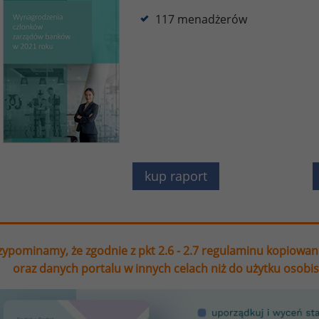
117 menadżerów
kup raport
zypominamy, że zgodnie z pkt 2.6 - 2.7 regulaminu kopiowan
oraz danych portalu w innych celach niż do użytku osobi