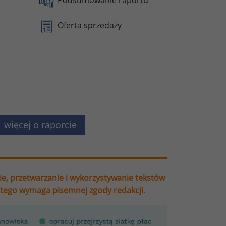
Oferta sprzedaży
więcej o raporcie
ie, przetwarzanie i wykorzystywanie tekstów
stego wymaga pisemnej zgody redakcji.