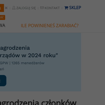
SKLEP
ZALOGUJ SIĘ
KONTAKT
OŚĆ
WA
ILE POWINIENEŚ ZARABIAĆ?
grodzenia członków