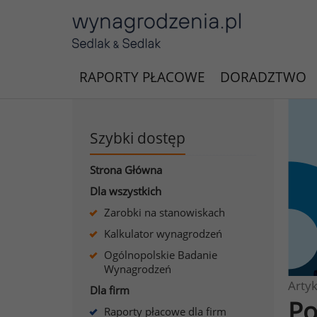
RAPORTY PŁACOWE
DORADZTWO
Szybki dostęp
Strona Główna
Dla wszystkich
Zarobki na stanowiskach
Kalkulator wynagrodzeń
Ogólnopolskie Badanie
Wynagrodzeń
Artyk
Dla firm
Po
Raporty płacowe dla firm