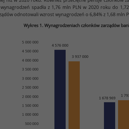
 wynagrodzeń spadła z 1,76 mln PLN w 2020 roku do 1,72
ządów odnotowali wzrost wynagrodzeń o 6,84% z 1,68 mln P
Wykres 1. Wynagrodzeniach członków zarządów ban