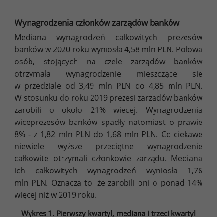
Wynagrodzenia członków zarządów banków
Mediana wynagrodzeń całkowitych prezesów
banków w 2020 roku wyniosła 4,58 mln PLN. Połowa
osób, stojących na czele zarządów banków
otrzymała wynagrodzenie mieszczące się
w przedziale od 3,49 mln PLN do 4,85 mln PLN.
W stosunku do roku 2019 prezesi zarządów banków
zarobili o około 21% więcej. Wynagrodzenia
wiceprezesów banków spadły natomiast o prawie
8% - z 1,82 mln PLN do 1,68 mln PLN. Co ciekawe
niewiele wyższe przeciętne wynagrodzenie
całkowite otrzymali członkowie zarządu. Mediana
ich całkowitych wynagrodzeń wyniosła 1,76
mln PLN. Oznacza to, że zarobili oni o ponad 14%
więcej niż w 2019 roku.
Wykres 1. Pierwszy kwartyl, mediana i trzeci kwartyl