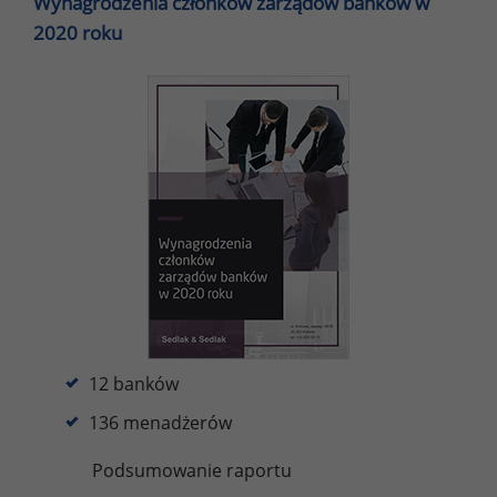
Wynagrodzenia członków zarządów banków w
2020 roku
12 banków
136 menadżerów
Podsumowanie raportu