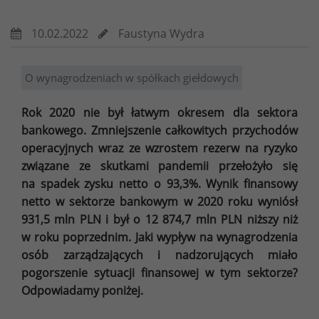
10.02.2022
Faustyna Wydra
O wynagrodzeniach w spółkach giełdowych
Rok 2020 nie był łatwym okresem dla sektora
bankowego. Zmniejszenie całkowitych przychodów
operacyjnych wraz ze wzrostem rezerw na ryzyko
związane ze skutkami pandemii przełożyło się
na spadek zysku netto o 93,3%. Wynik finansowy
netto w sektorze bankowym w 2020 roku wyniósł
931,5 mln PLN i był o 12 874,7 mln PLN niższy niż
w roku poprzednim. Jaki wypływ na wynagrodzenia
osób zarządzających i nadzorujących miało
pogorszenie sytuacji finansowej w tym sektorze?
Odpowiadamy poniżej.