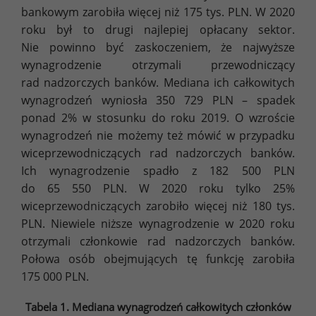
bankowym zarobiła więcej niż 175 tys. PLN. W 2020
roku był to drugi najlepiej opłacany sektor.
Nie powinno być zaskoczeniem, że najwyższe
wynagrodzenie otrzymali przewodniczący
rad nadzorczych banków. Mediana ich całkowitych
wynagrodzeń wyniosła 350 729 PLN – spadek
ponad 2% w stosunku do roku 2019. O wzroście
wynagrodzeń nie możemy też mówić w przypadku
wiceprzewodniczących rad nadzorczych banków.
Ich wynagrodzenie spadło z 182 500 PLN
do 65 550 PLN. W 2020 roku tylko 25%
wiceprzewodniczących zarobiło więcej niż 180 tys.
PLN. Niewiele niższe wynagrodzenie w 2020 roku
otrzymali członkowie rad nadzorczych banków.
Połowa osób obejmujących tę funkcję zarobiła
175 000 PLN.
Tabela 1. Mediana wynagrodzeń całkowitych członków