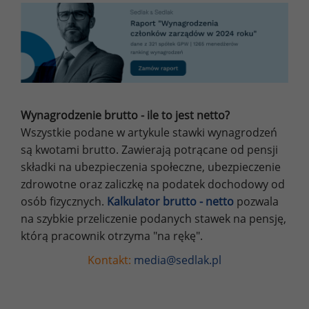
Wynagrodzenie brutto - ile to jest netto?
Wszystkie podane w artykule stawki wynagrodzeń
są kwotami brutto. Zawierają potrącane od pensji
składki na ubezpieczenia społeczne, ubezpieczenie
zdrowotne oraz zaliczkę na podatek dochodowy od
osób fizycznych.
Kalkulator brutto - netto
pozwala
na szybkie przeliczenie podanych stawek na pensję,
którą pracownik otrzyma "na rękę".
Kontakt:
media@sedlak.pl