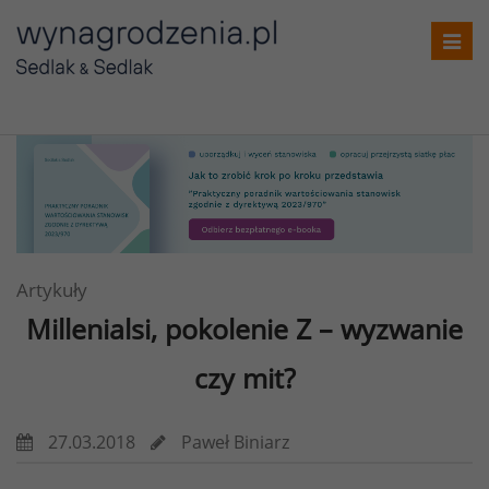
Toggl
navig
Artykuły
Millenialsi, pokolenie Z – wyzwanie
czy mit?
27.03.2018
Paweł Biniarz