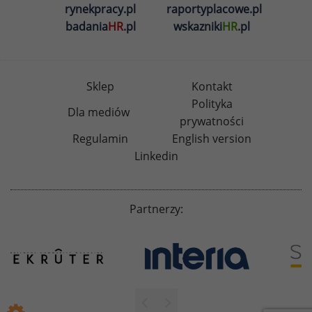
rynekpracy.pl
raportyplacowe.pl
badania
HR
.pl
wskazniki
HR
.pl
Sklep
Kontakt
Polityka
Dla mediów
prywatności
Regulamin
English version
Linkedin
Partnerzy: