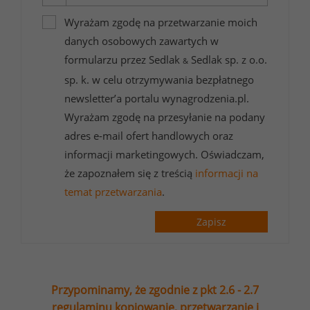
Wyrażam zgodę na przetwarzanie moich
danych osobowych zawartych w
formularzu przez Sedlak
Sedlak sp. z o.o.
&
sp. k. w celu otrzymywania bezpłatnego
newsletter’a portalu wynagrodzenia.pl.
Wyrażam zgodę na przesyłanie na podany
adres e-mail ofert handlowych oraz
informacji marketingowych. Oświadczam,
że zapoznałem się z treścią
informacji na
temat przetwarzania
.
Zapisz
Przypominamy, że zgodnie z pkt 2.6 - 2.7
regulaminu kopiowanie, przetwarzanie i