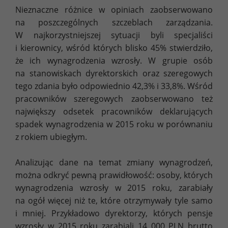
Nieznaczne różnice w opiniach zaobserwowano
na poszczególnych szczeblach zarządzania.
W najkorzystniejszej sytuacji byli specjaliści
i kierownicy, wśród których blisko 45% stwierdziło,
że ich wynagrodzenia wzrosły. W grupie osób
na stanowiskach dyrektorskich oraz szeregowych
tego zdania było odpowiednio 42,3% i 33,8%. Wśród
pracowników szeregowych zaobserwowano też
największy odsetek pracowników deklarujących
spadek wynagrodzenia w 2015 roku w porównaniu
z rokiem ubiegłym.
Analizując dane na temat zmiany wynagrodzeń,
można odkryć pewną prawidłowość: osoby, których
wynagrodzenia wzrosły w 2015 roku, zarabiały
na ogół więcej niż te, które otrzymywały tyle samo
i mniej. Przykładowo dyrektorzy, których pensje
wzrosły w 2015 roku zarabiali 14 000 PLN brutto