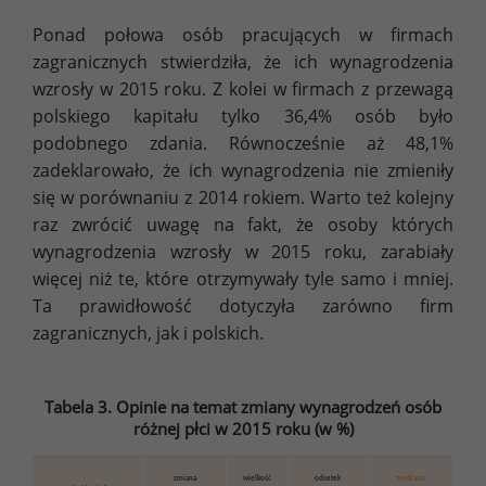
Ponad połowa osób pracujących w firmach
zagranicznych stwierdziła, że ich wynagrodzenia
wzrosły w 2015 roku. Z kolei w firmach z przewagą
polskiego kapitału tylko 36,4% osób było
podobnego zdania. Równocześnie aż 48,1%
zadeklarowało, że ich wynagrodzenia nie zmieniły
się w porównaniu z 2014 rokiem. Warto też kolejny
raz zwrócić uwagę na fakt, że osoby których
wynagrodzenia wzrosły w 2015 roku, zarabiały
więcej niż te, które otrzymywały tyle samo i mniej.
Ta prawidłowość dotyczyła zarówno firm
zagranicznych, jak i polskich.
Tabela 3. Opinie na temat zmiany wynagrodzeń osób
różnej płci w 2015 roku (w %)
zmiana
wielkość
odsetek
mediana