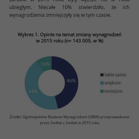
ubiegłym. Niecałe 10% stwierdziło, że ich
wynagrodzenia zmniejszyły się w tym czasie.
Wykres 1. Opinie na temat zmiany wynagrodzeń
w 2015 roku (n= 143 009, w %)
Źródło: Ogólnopolskie Badanie Wynagrodzeń (OBW) przeprowadzone
przez Sedlak
Sedlak w 2015 roku
&