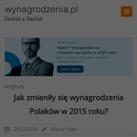
Toggl
navig
Artykuły
Jak zmieniły się wynagrodzenia
Polaków
w 2015 roku?
29.03.2016
Maria Hajec