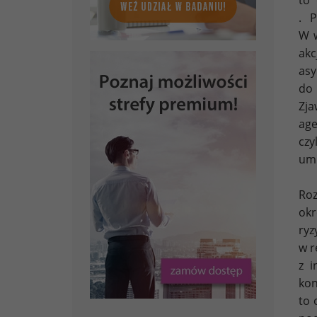
. P
W w
akc
as
do 
Zja
age
czy
umi
Roz
okr
ryz
w r
z i
kon
to 