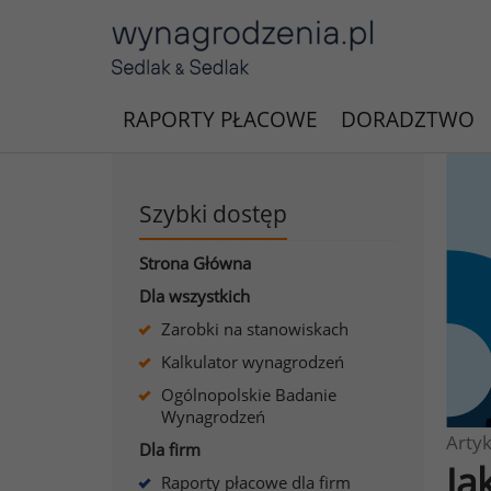
RAPORTY PŁACOWE
DORADZTWO
Szybki dostęp
Strona Główna
Dla wszystkich
Zarobki na stanowiskach
Kalkulator wynagrodzeń
Ogólnopolskie Badanie
Wynagrodzeń
Artyk
Dla firm
Ja
Raporty płacowe dla firm