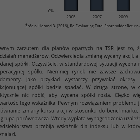
Źródło: Herand B. (2016), Re-Evaluating Total Shareholder Return a
wnym zarzutem dla planów opartych na TSR jest to, że
działań menedżerów. Odzwierciedla zmianę wyceny akcji, 
danej spółki. Oczywiście, w standardowej sytuacji wycena 
peracyjnej spółki. Niemniej rynek nie zawsze zachowu
ndamenty. Jako przykład wystarczy przywołać okresy
nkcjonującej spółki będzie spadać. W drugą stronę, w
ktycznie nic robić, aby wycena spółki rosła. Ciężko 
wartość tego wskaźnika. Pewnym rozwiązaniem problemu jes
ównanie zmiany kursu akcji w stosunku do benchmarku,
 grupa porównawcza. Wtedy wypłata wynagrodzenia uzależnio
edsiębiorstwa przebija wskaźnik dla indeksu lub w któ
znalazł.