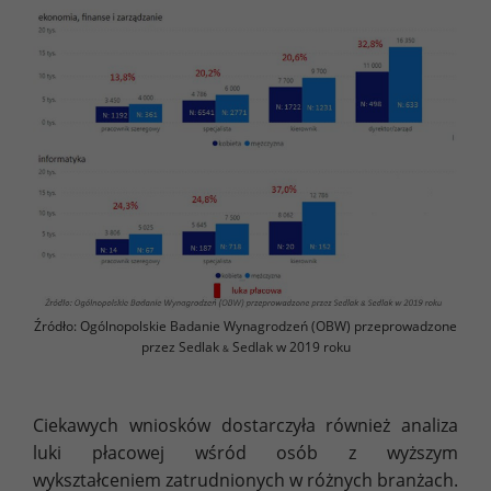
Źródło: Ogólnopolskie Badanie Wynagrodzeń (OBW) przeprowadzone
przez Sedlak
Sedlak w 2019 roku
&
Ciekawych wniosków dostarczyła również analiza
luki płacowej wśród osób z wyższym
wykształceniem zatrudnionych w różnych branżach.