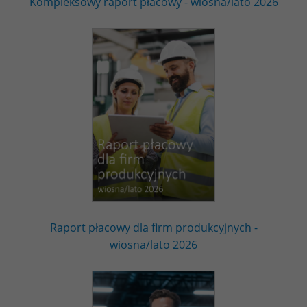
Kompleksowy raport płacowy - wiosna/lato 2026
Raport płacowy dla firm produkcyjnych -
wiosna/lato 2026