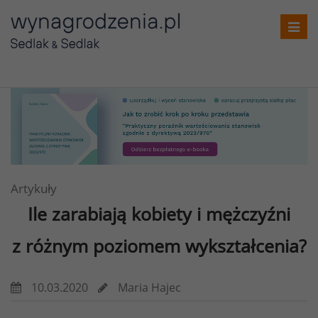
Toggl
navig
Artykuły
Ile zarabiają kobiety i mężczyźni
z różnym poziomem wykształcenia?
10.03.2020
Maria Hajec