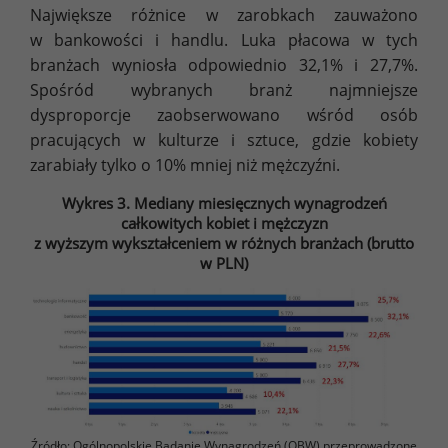
Największe różnice w zarobkach zauważono
w bankowości i handlu. Luka płacowa w tych
branżach wyniosła odpowiednio 32,1% i 27,7%.
Spośród wybranych branż najmniejsze
dysproporcje zaobserwowano wśród osób
pracujących w kulturze i sztuce, gdzie kobiety
zarabiały tylko o 10% mniej niż mężczyźni.
Wykres 3. Mediany miesięcznych wynagrodzeń
całkowitych kobiet i mężczyzn
z wyższym wykształceniem w różnych branżach (brutto
w PLN)
Źródło: Ogólnopolskie Badanie Wynagrodzeń (OBW) przeprowadzone