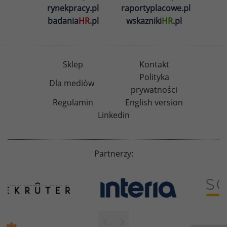
rynekpracy.pl
raportyplacowe.pl
badania
HR
.pl
wskazniki
HR
.pl
Sklep
Kontakt
Polityka
Dla mediów
prywatności
Regulamin
English version
Linkedin
Partnerzy: