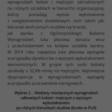
wynagrodzeń kobiet i mężczyzn zatrudnionych
na różnych szczeblach w hierarchii organizacyjnej,
którzy posiadają wyższe wykształcenie
z uwzględnieniem dodatkowych cech takich jak:
kierunek skończonych studiów czy branża.
Jak wynika z Ogólnopolskiego Badania
Wynagrodzeń, luka płacowa wzrasta wraz
z przechodzeniem na kolejne szczeble kariery.
W 2019 roku najwyższa luka płacowa wystąpiła
w przypadku dyrektorów z wyższym wykształceniem
ekonomicznych. W grupie tych osób kobiety
zarabiały o 32,8% mniej niż mężczyźni. Najmniejsze
dysproporcje w wynagrodzeniach wystąpiły
w przypadku pracowników szeregowych.
Wykres 2. . Mediany miesięcznych wynagrodzeń
całkowitych kobiet i mężczyzn z wyższym
wykształceniem
po różnych kierunkach studiów (brutto w PLN)