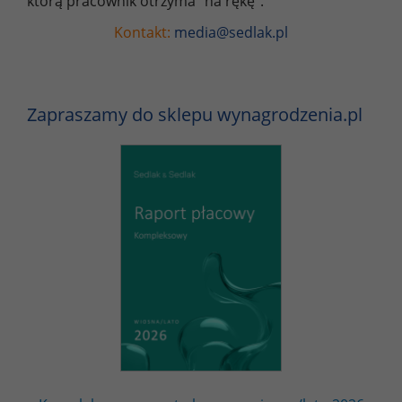
którą pracownik otrzyma "na rękę".
Kontakt:
media@sedlak.pl
Zapraszamy do sklepu wynagrodzenia.pl