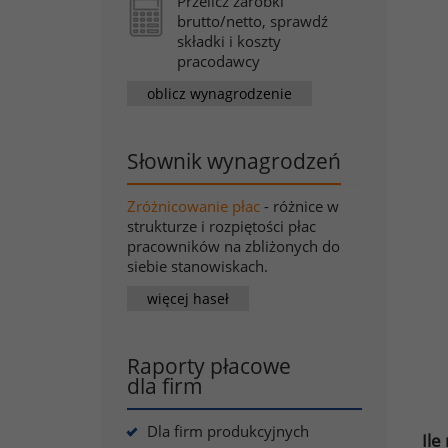
Przelicz zarobki
brutto/netto, sprawdź
składki i koszty
pracodawcy
oblicz wynagrodzenie
Słownik wynagrodzeń
Zróżnicowanie płac
- różnice w
strukturze i rozpiętości płac
pracowników na zbliżonych do
siebie stanowiskach.
więcej haseł
Raporty płacowe
dla firm
Dla firm produkcyjnych
Ile