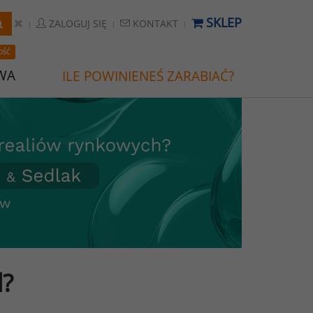
SKLEP
ZALOGUJ SIĘ
KONTAKT
OŚĆ
WA
ILE POWINIENEŚ ZARABIAĆ?
d?