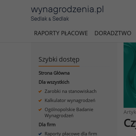
RAPORTY PŁACOWE
DORADZTWO
Szybki dostęp
Strona Główna
Dla wszystkich
Zarobki na stanowiskach
Kalkulator wynagrodzeń
Ogólnopolskie Badanie
Artyk
Wynagrodzeń
Cz
Dla firm
Raporty płacowe dla firm