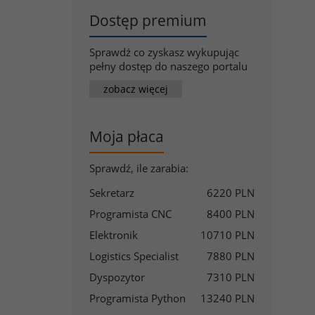
Dostęp premium
Sprawdź co zyskasz wykupując
pełny dostęp do naszego portalu
zobacz więcej
Moja płaca
Sprawdź, ile zarabia:
Sekretarz
6220 PLN
Programista CNC
8400 PLN
Elektronik
10710 PLN
Logistics Specialist
7880 PLN
Dyspozytor
7310 PLN
Programista Python
13240 PLN