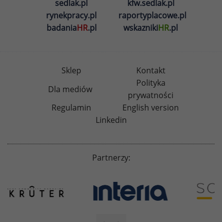
sedlak.pl
kfw.sedlak.pl
rynekpracy.pl
raportyplacowe.pl
badania
HR
.pl
wskazniki
HR
.pl
Sklep
Kontakt
Polityka
Dla mediów
prywatności
Regulamin
English version
Linkedin
Partnerzy: