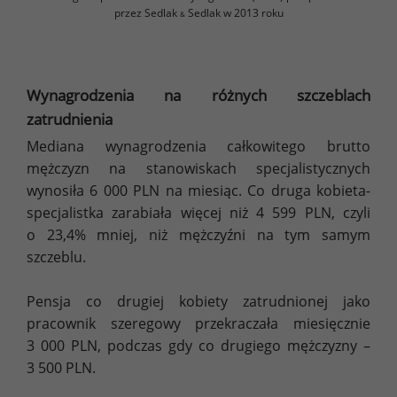
przez Sedlak
Sedlak w 2013 roku
&
Wynagrodzenia na różnych szczeblach
zatrudnienia
Mediana wynagrodzenia całkowitego brutto
mężczyzn na stanowiskach specjalistycznych
wynosiła 6 000 PLN na miesiąc. Co druga kobieta-
specjalistka zarabiała więcej niż 4 599 PLN, czyli
o 23,4% mniej, niż mężczyźni na tym samym
szczeblu.
Pensja co drugiej kobiety zatrudnionej jako
pracownik szeregowy przekraczała miesięcznie
3 000 PLN, podczas gdy co drugiego mężczyzny –
3 500 PLN.