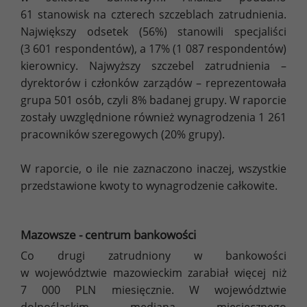
61 stanowisk na czterech szczeblach zatrudnienia.
Największy odsetek (56%) stanowili specjaliści
(3 601 respondentów), a 17% (1 087 respondentów)
kierownicy. Najwyższy szczebel zatrudnienia –
dyrektorów i członków zarządów – reprezentowała
grupa 501 osób, czyli 8% badanej grupy. W raporcie
zostały uwzględnione również wynagrodzenia 1 261
pracowników szeregowych (20% grupy).
W raporcie, o ile nie zaznaczono inaczej, wszystkie
przedstawione kwoty to wynagrodzenie całkowite.
Mazowsze - centrum bankowości
Co drugi zatrudniony w bankowości
w województwie mazowieckim zarabiał więcej niż
7 000 PLN miesięcznie. W województwie