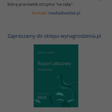
którą pracownik otrzyma "na rękę".
Kontakt:
media@sedlak.pl
Zapraszamy do sklepu wynagrodzenia.pl