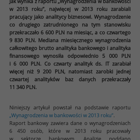
Jak wynika z raportu „Wynagrodzenia w bankowości
w 2013 roku”, najwięcej w 2013 roku zarabiali
pracujący jako analitycy biznesowi. Wynagrodzenie
co drugiego zatrudnionego na tym stanowisku
przekraczało 6 600 PLN na miesiąc, a co czwartego
9 830 PLN. Mediana miesięcznego wynagrodzenia
całkowitego brutto analityka bankowego i analityka
finansowego wynosiła odpowiednio 5 000 PLN
i 6 000 PLN. Co czwarty analityk ds. IT zarabiał
więcej niż 9 200 PLN, natomiast zarobki jednej
czwartej analityków baz danych przekraczały
11 340 PLN.
Niniejszy artykuł powstał na podstawie raportu
„Wynagrodzenia w bankowości w 2013 roku”
.
Raport bankowy zawiera dane o wynagrodzeniach
6 450 osób, które w 2013 roku pracowały
w sektorze bankowym. Analizie poddano