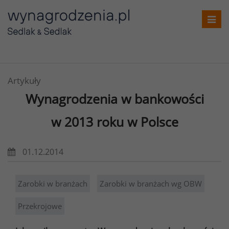
Toggl
navig
Artykuły
Wynagrodzenia w bankowości
w 2013 roku w Polsce
01.12.2014
Zarobki w branżach
Zarobki w branżach wg OBW
Przekrojowe