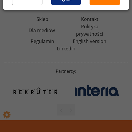
Sklep
Kontakt
Polityka
Dla mediów
prywatności
Regulamin
English version
Linkedin
Partnerzy: