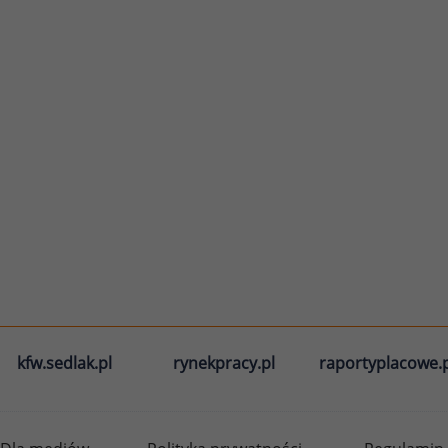
kfw.sedlak.pl
rynekpracy.pl
raportyplacowe.p