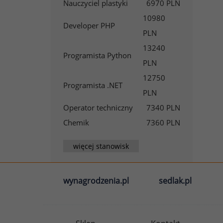
Nauczyciel plastyki
6970 PLN
10980
Developer PHP
PLN
13240
Programista Python
PLN
12750
Programista .NET
PLN
Operator techniczny
7340 PLN
Chemik
7360 PLN
więcej stanowisk
wynagrodzenia.pl
sedlak.pl