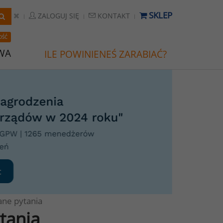
SKLEP
ZALOGUJ SIĘ
KONTAKT
OŚĆ
WA
ILE POWINIENEŚ ZARABIAĆ?
ane pytania
tania