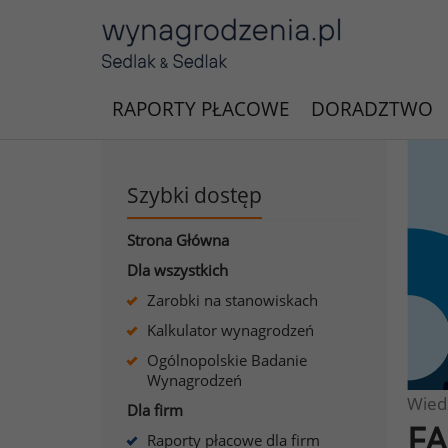
RAPORTY PŁACOWE
DORADZTWO
Szybki dostęp
Strona Główna
Dla wszystkich
Zarobki na stanowiskach
Kalkulator wynagrodzeń
Ogólnopolskie Badanie
Wynagrodzeń
Wied
Dla firm
FA
Raporty płacowe dla firm