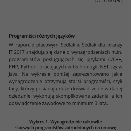
(W. Szekspir)
Programiści różnych języków
W raporcie płacowym Sedlak
Sedlak dla branży
&
IT 2017 znajdują się dane o wynagrodzeniach m.in.
programistów posługujących się językami C/C++,
PHP, Python, pracujących w technologii .NET czy w
Java. Na wykresie poniżej zaprezentowano jakie
wynagrodzenie otrzymują starsi programiści, czyli
tacy, którzy posiadają duże doświadczenie w danej
dziedzinie, wykonują skomplikowane zadania, a ich
doświadczenie zawodowe to minimum 3 lata.
Wykres 1. Wynagrodzenie całkowite
starszych programistów zatrudnionych na umowę