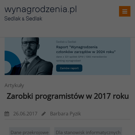
Toggl
navig
Artykuły
Zarobki programistów w 2017 roku
26.06.2017
Barbara Pyzik
Dane przekrojowe
Dla stanowisk informatycznych