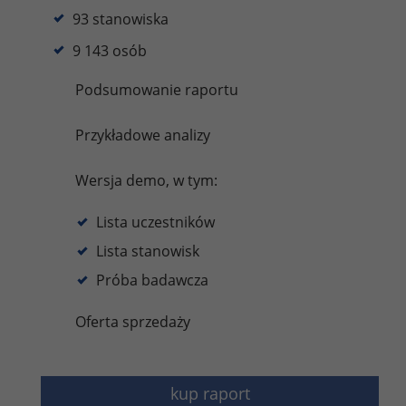
93 stanowiska
9 143 osób
Podsumowanie raportu
Przykładowe analizy
Wersja demo, w tym:
Lista uczestników
Lista stanowisk
Próba badawcza
Oferta sprzedaży
kup raport