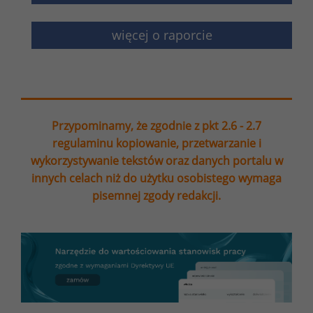
więcej o raporcie
Przypominamy, że zgodnie z pkt 2.6 - 2.7
regulaminu kopiowanie, przetwarzanie i
wykorzystywanie tekstów oraz danych portalu w
innych celach niż do użytku osobistego wymaga
pisemnej zgody redakcji.