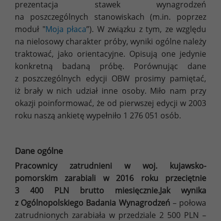
prezentacja stawek wynagrodzeń
na poszczególnych stanowiskach (m.in. poprzez
moduł "
Moja płaca
”). W związku z tym, ze względu
na nielosowy charakter próby, wyniki ogólne należy
traktować, jako orientacyjne. Opisują one jedynie
konkretną badaną próbę. Porównując dane
z poszczególnych edycji OBW prosimy pamiętać,
iż brały w nich udział inne osoby. Miło nam przy
okazji poinformować, że od pierwszej edycji w 2003
roku naszą ankietę wypełniło 1 276 051 osób.
Dane ogólne
Pracownicy zatrudnieni w woj. kujawsko-
pomorskim zarabiali w 2016 roku przeciętnie
3 400 PLN brutto miesięcznie.Jak wynika
z Ogólnopolskiego Badania Wynagrodzeń
– połowa
zatrudnionych zarabiała w przedziale 2 500 PLN –