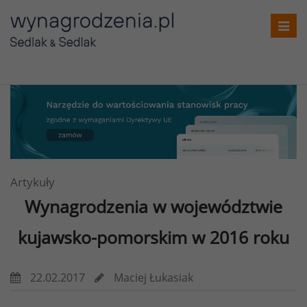
Toggl
navig
Artykuły
Wynagrodzenia w województwie
kujawsko-pomorskim w 2016 roku
22.02.2017
Maciej Łukasiak