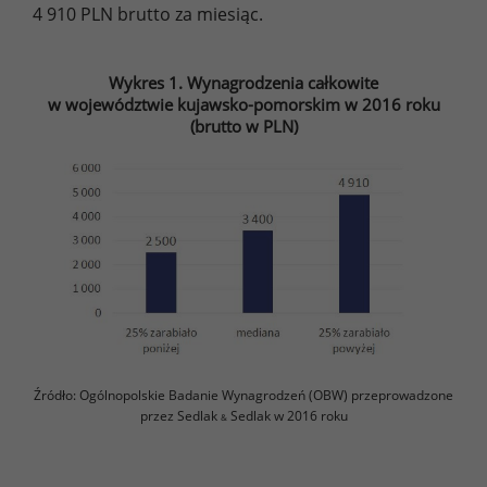
4 910 PLN brutto za miesiąc.
Wykres 1. Wynagrodzenia całkowite
w województwie kujawsko-pomorskim w 2016 roku
(brutto w PLN)
Źródło: Ogólnopolskie Badanie Wynagrodzeń (OBW) przeprowadzone
przez Sedlak
Sedlak w 2016 roku
&