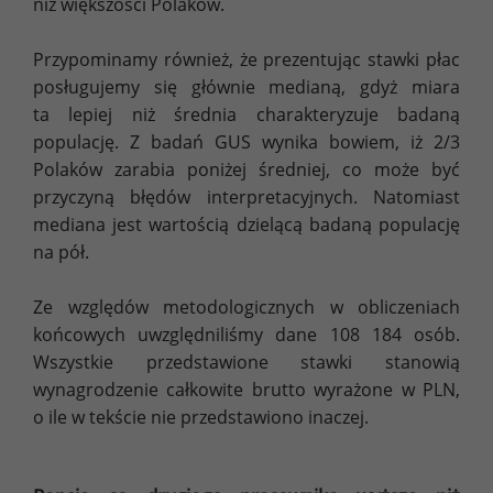
niż większości Polaków.
Przypominamy również, że prezentując stawki płac
posługujemy się głównie medianą, gdyż miara
ta lepiej niż średnia charakteryzuje badaną
populację. Z badań GUS wynika bowiem, iż 2/3
Polaków zarabia poniżej średniej, co może być
przyczyną błędów interpretacyjnych. Natomiast
mediana jest wartością dzielącą badaną populację
na pół.
Ze względów metodologicznych w obliczeniach
końcowych uwzględniliśmy dane 108 184 osób.
Wszystkie przedstawione stawki stanowią
wynagrodzenie całkowite brutto wyrażone w PLN,
o ile w tekście nie przedstawiono inaczej.