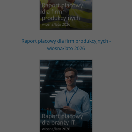
Raport płacowy dla firm produkcyjnych -
wiosna/lato 2026