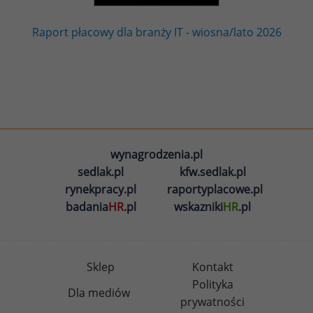
Raport płacowy dla branży IT - wiosna/lato 2026
wynagrodzenia.pl
sedlak.pl
kfw.sedlak.pl
rynekpracy.pl
raportyplacowe.pl
badania
HR
.pl
wskazniki
HR
.pl
Sklep
Kontakt
Polityka
Dla mediów
prywatności