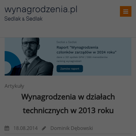
Toggl
navig
Artykuły
Wynagrodzenia w działach
technicznych w 2013 roku
18.08.2014
Dominik Dębowski