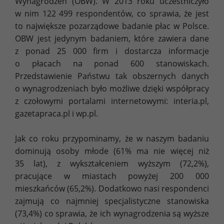
Wynagrodzeń (OBW). W 2013 roku uczestniczyło
w nim 122 499 respondentów, co sprawia, że jest
to największe pozarządowe badanie płac w Polsce.
OBW jest jedynym badaniem, które zawiera dane
z ponad 25 000 firm i dostarcza informacje
o płacach na ponad 600 stanowiskach.
Przedstawienie Państwu tak obszernych danych
o wynagrodzeniach było możliwe dzięki współpracy
z czołowymi portalami internetowymi: interia.pl,
gazetapraca.pl i wp.pl.
Jak co roku przypominamy, że w naszym badaniu
dominują osoby młode (61% ma nie więcej niż
35 lat), z wykształceniem wyższym (72,2%),
pracujące w miastach powyżej 200 000
mieszkańców (65,2%). Dodatkowo nasi respondenci
zajmują co najmniej specjalistyczne stanowiska
(73,4%) co sprawia, że ich wynagrodzenia są wyższe