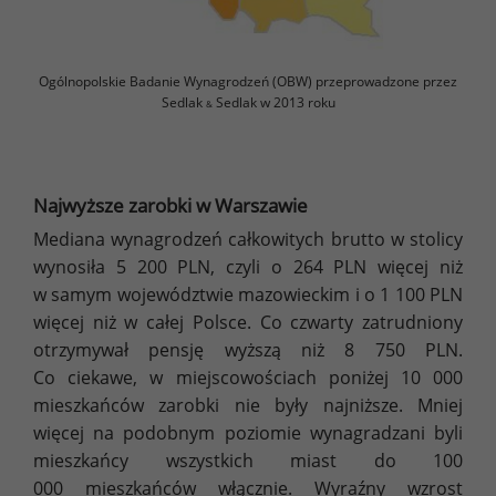
Ogólnopolskie Badanie Wynagrodzeń (OBW) przeprowadzone przez
Sedlak
Sedlak w 2013 roku
&
Najwyższe zarobki w Warszawie
Mediana wynagrodzeń całkowitych brutto w stolicy
wynosiła 5 200 PLN, czyli o 264 PLN więcej niż
w samym województwie mazowieckim i o 1 100 PLN
więcej niż w całej Polsce. Co czwarty zatrudniony
otrzymywał pensję wyższą niż 8 750 PLN.
Co ciekawe, w miejscowościach poniżej 10 000
mieszkańców zarobki nie były najniższe. Mniej
więcej na podobnym poziomie wynagradzani byli
mieszkańcy wszystkich miast do 100
000 mieszkańców włącznie. Wyraźny wzrost