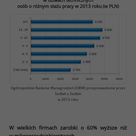
w działach technicznych
osób o różnym stażu pracy w 2013 roku (w PLN)
Ogólnopolskie Badanie Wynagrodzeń (OBW) przeprowadzone przez
Sedlak
Sedlak
&
w 2013 roku
W wielkich firmach zarobki o 60% wyższe niż
w mikroprzedsiębiorstwach