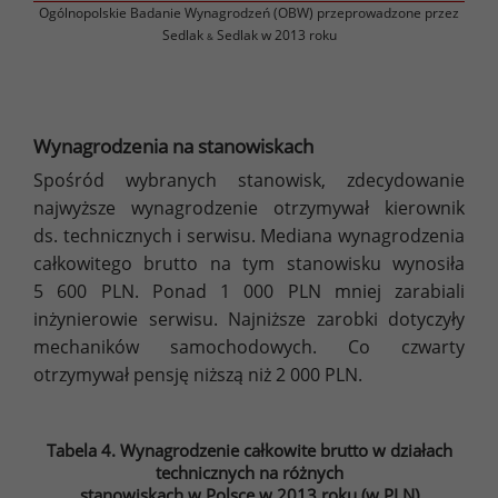
Ogólnopolskie Badanie Wynagrodzeń (OBW) przeprowadzone przez
Sedlak
Sedlak w 2013 roku
&
Wynagrodzenia na stanowiskach
Spośród wybranych stanowisk, zdecydowanie
najwyższe wynagrodzenie otrzymywał kierownik
ds. technicznych i serwisu. Mediana wynagrodzenia
całkowitego brutto na tym stanowisku wynosiła
5 600 PLN. Ponad 1 000 PLN mniej zarabiali
inżynierowie serwisu. Najniższe zarobki dotyczyły
mechaników samochodowych. Co czwarty
otrzymywał pensję niższą niż 2 000 PLN.
Tabela 4. Wynagrodzenie całkowite brutto w działach
technicznych na różnych
stanowiskach w Polsce w 2013 roku (w PLN)