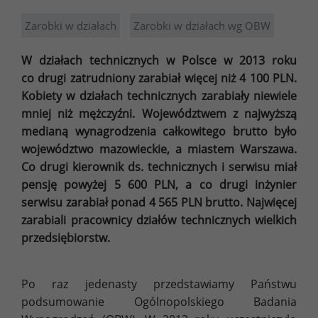
Zarobki w działach
Zarobki w działach wg OBW
W działach technicznych w Polsce w 2013 roku
co drugi zatrudniony zarabiał więcej niż 4 100 PLN.
Kobiety w działach technicznych zarabiały niewiele
mniej niż mężczyźni. Województwem z najwyższą
medianą wynagrodzenia całkowitego brutto było
województwo mazowieckie, a miastem Warszawa.
Co drugi kierownik ds. technicznych i serwisu miał
pensję powyżej 5 600 PLN, a co drugi inżynier
serwisu zarabiał ponad 4 565 PLN brutto. Najwięcej
zarabiali pracownicy działów technicznych wielkich
przedsiębiorstw.
Po raz jedenasty przedstawiamy Państwu
podsumowanie Ogólnopolskiego Badania