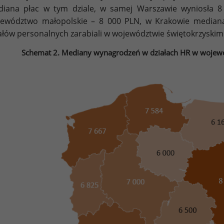
iana płac w tym dziale, w samej Warszawie wyniosła 8
ewództwo małopolskie – 8 000 PLN, w Krakowie mediana
ałów personalnych zarabiali w województwie świętokrzyskim 
Schemat 2. Mediany wynagrodzeń w działach HR w wojewó