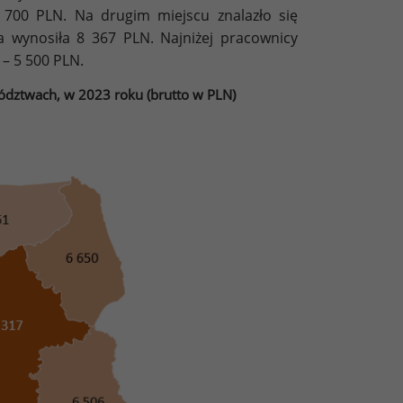
 700 PLN. Na drugim miejscu znalazło się
 wynosiła 8 367 PLN. Najniżej pracownicy
– 5 500 PLN.
dztwach, w 2023 roku (brutto w PLN)