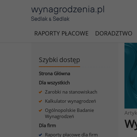
RAPORTY PŁACOWE
DORADZTWO
Szybki dostęp
Strona Główna
Dla wszystkich
Zarobki na stanowiskach
Kalkulator wynagrodzeń
Ogólnopolskie Badanie
Artyk
Wynagrodzeń
Wy
Dla firm
Raporty płacowe dla firm