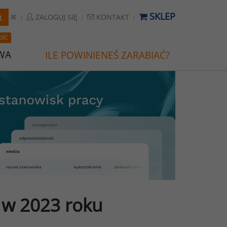
SKLEP
ZALOGUJ SIĘ
KONTAKT
OŚĆ
WA
ILE POWINIENEŚ ZARABIAĆ?
 w 2023 roku