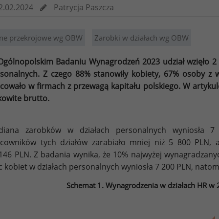
2.02.2024
Patrycja Paszcza
ne przekrojowe wg OBW
Zarobki w działach wg OBW
gólnopolskim Badaniu Wynagrodzeń 2023 udział wzięło 2 
sonalnych. Z czego 88% stanowiły kobiety, 67% osoby z 
cowało w firmach z przewagą kapitału polskiego. W artyk
kowite brutto.
diana zarobków w działach personalnych wyniosła 7
cowników tych działów zarabiało mniej niż 5 800 PLN, 
146 PLN. Z badania wynika, że 10% najwyżej wynagradzanyc
c kobiet w działach personalnych wyniosła 7 200 PLN, natom
Schemat 1. Wynagrodzenia w działach HR w 2