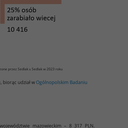
zone przez Sedlak
Sedlak w 2023 roku
&
 biorąc udział w
Ogólnopolskim Badaniu
w województwie mazowieckim – 8 317 PLN.