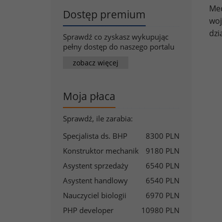
Med
Dostęp premium
woj
dzi
Sprawdź co zyskasz wykupując
pełny dostęp do naszego portalu
zobacz więcej
Moja płaca
Sprawdź, ile zarabia:
Specjalista ds. BHP
8300 PLN
Konstruktor mechanik
9180 PLN
Asystent sprzedaży
6540 PLN
Asystent handlowy
6540 PLN
Nauczyciel biologii
6970 PLN
PHP developer
10980 PLN