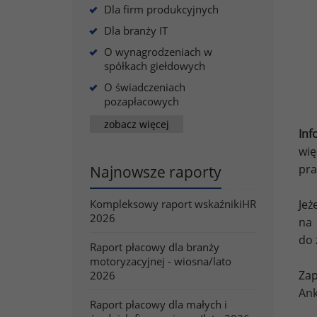
Dla firm produkcyjnych
Dla branży IT
O wynagrodzeniach w
spółkach giełdowych
O świadczeniach
pozapłacowych
zobacz więcej
Inf
wię
pra
Najnowsze raporty
Kompleksowy raport wskaźnikiHR
Je
2026
na 
do 
Raport płacowy dla branży
motoryzacyjnej - wiosna/lato
Zap
2026
Ank
Raport płacowy dla małych i