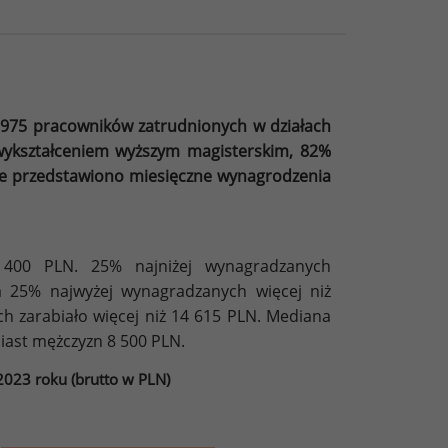
975 pracowników zatrudnionych w działach
wykształceniem wyższym magisterskim, 82%
ule przedstawiono miesięczne wynagrodzenia
 400 PLN. 25% najniżej wynagradzanych
a 25% najwyżej wynagradzanych więcej niż
h zarabiało więcej niż 14 615 PLN. Mediana
iast mężczyzn 8 500 PLN.
023 roku (brutto w PLN)