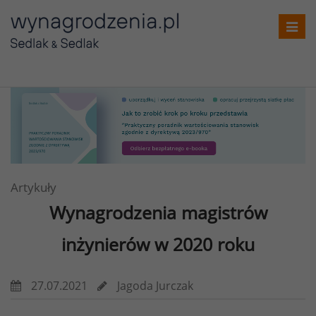
Toggl
navig
Artykuły
Wynagrodzenia magistrów
inżynierów w 2020 roku
27.07.2021
Jagoda Jurczak