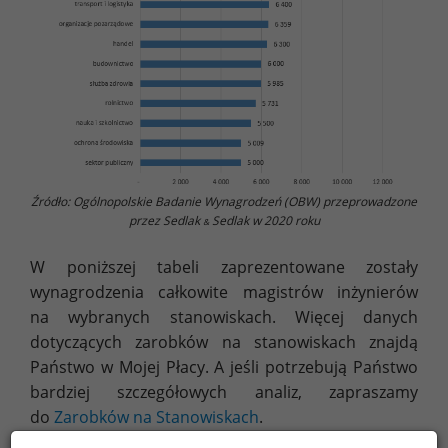
Źródło: Ogólnopolskie Badanie Wynagrodzeń (OBW) przeprowadzone
przez Sedlak
Sedlak w 2020 roku
&
W poniższej tabeli zaprezentowane zostały
wynagrodzenia całkowite magistrów inżynierów
na wybranych stanowiskach. Więcej danych
dotyczących zarobków na stanowiskach znajdą
Państwo w Mojej Płacy. A jeśli potrzebują Państwo
bardziej szczegółowych analiz, zapraszamy
do
Zarobków na Stanowiskach
.