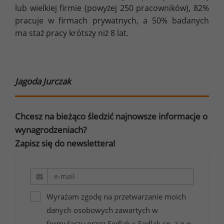
lub wielkiej firmie (powyżej 250 pracowników), 82%
pracuje w firmach prywatnych, a 50% badanych
ma staż pracy krótszy niż 8 lat.
Jagoda Jurczak
Chcesz na bieżąco śledzić najnowsze informacje o
wynagrodzeniach?
Zapisz się do newslettera!
Wyrażam zgodę na przetwarzanie moich
danych osobowych zawartych w
formularzu przez Sedlak
Sedlak sp. z o.o.