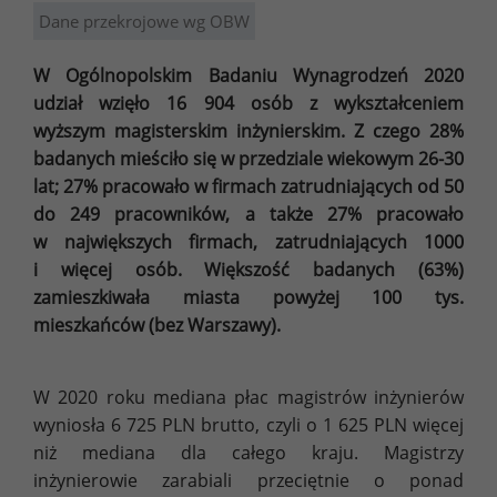
Dane przekrojowe wg OBW
W Ogólnopolskim Badaniu Wynagrodzeń 2020
udział wzięło 16 904 osób z wykształceniem
wyższym magisterskim inżynierskim. Z czego 28%
badanych mieściło się w przedziale wiekowym 26-30
lat; 27% pracowało w firmach zatrudniających od 50
do 249 pracowników, a także 27% pracowało
w największych firmach, zatrudniających 1000
i więcej osób. Większość badanych (63%)
zamieszkiwała miasta powyżej 100 tys.
mieszkańców (bez Warszawy).
W 2020 roku mediana płac magistrów inżynierów
wyniosła 6 725 PLN brutto, czyli o 1 625 PLN więcej
niż mediana dla całego kraju. Magistrzy
inżynierowie zarabiali przeciętnie o ponad