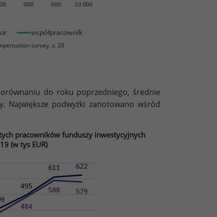
mpensation survey, s. 20
porównaniu do roku poprzedniego, średnie
ły. Największe podwyżki zanotowano wśród
tych pracowników funduszy inwestycyjnych
19 (w tys EUR)