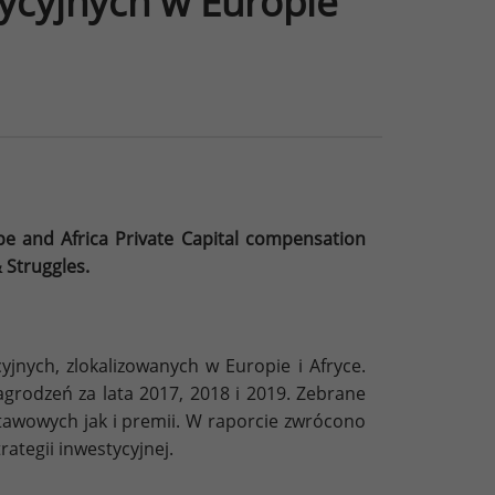
ycyjnych w Europie
e and Africa Private Capital compensation
 Struggles.
jnych, zlokalizowanych w Europie i Afryce.
rodzeń za lata 2017, 2018 i 2019. Zebrane
awowych jak i premii. W raporcie zwrócono
ategii inwestycyjnej.