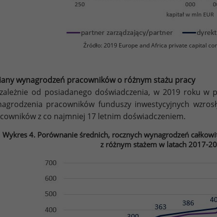
Źródło: 2019 Europe and Africa private capital co
any wynagrodzeń pracowników o różnym stażu pracy
zależnie od posiadanego doświadczenia, w 2019 roku w 
agrodzenia pracowników funduszy inwestycyjnych wzros
cowników z co najmniej 17 letnim doświadczeniem.
Wykres 4. Porównanie średnich, rocznych wynagrodzeń całkowi
z różnym stażem w latach 2017-20