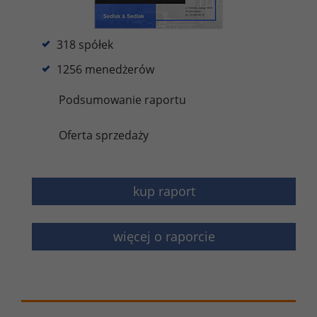
318 spółek
1256 menedżerów
Podsumowanie raportu
Oferta sprzedaży
kup raport
więcej o raporcie