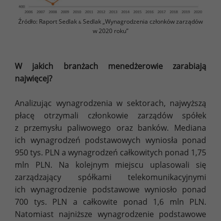
Źródło: Raport Sedlak
Sedlak „Wynagrodzenia członków zarządów
&
w 2020 roku”
W jakich branżach menedżerowie zarabiają
najwięcej?
Analizując wynagrodzenia w sektorach, najwyższą
płacę otrzymali członkowie zarządów spółek
z przemysłu paliwowego oraz banków. Mediana
ich wynagrodzeń podstawowych wyniosła ponad
950 tys. PLN a wynagrodzeń całkowitych ponad 1,75
mln PLN. Na kolejnym miejscu uplasowali się
zarządzający spółkami telekomunikacyjnymi
ich wynagrodzenie podstawowe wyniosło ponad
700 tys. PLN a całkowite ponad 1,6 mln PLN.
Natomiast najniższe wynagrodzenie podstawowe