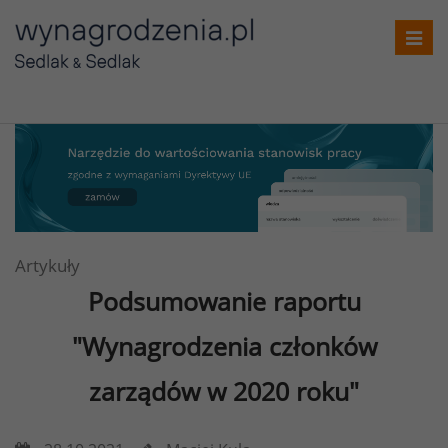
Toggl
navig
Artykuły
Podsumowanie raportu
"Wynagrodzenia członków
zarządów w 2020 roku"