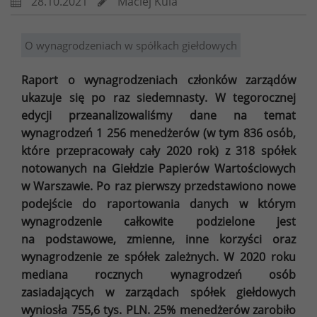
28.10.2021
Maciej Kula
O wynagrodzeniach w spółkach giełdowych
Raport o wynagrodzeniach członków zarządów
ukazuje się po raz siedemnasty. W tegorocznej
edycji przeanalizowaliśmy dane na temat
wynagrodzeń 1 256 menedżerów (w tym 836 osób,
które przepracowały cały 2020 rok) z 318 spółek
notowanych na Giełdzie Papierów Wartościowych
w Warszawie. Po raz pierwszy przedstawiono nowe
podejście do raportowania danych w którym
wynagrodzenie całkowite podzielone jest
na podstawowe, zmienne, inne korzyści oraz
wynagrodzenie ze spółek zależnych. W 2020 roku
mediana rocznych wynagrodzeń osób
zasiadających w zarządach spółek giełdowych
wyniosła 755,6 tys. PLN. 25% menedżerów zarobiło