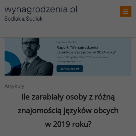
Toggl
navig
Artykuły
Ile zarabiały osoby z różną
znajomością języków obcych
w 2019 roku?