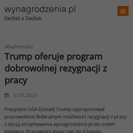
Toggl
navig
Wiadomości
Trump oferuje program
dobrowolnej rezygnacji z
pracy
31.01.2025
Prezydent USA Donald Trump zaproponował
pracownikom federalnym możliwość rezygnacji z pracy
z opcją otrzymywania wynagrodzenia przez osiem
miesięcy. Pracownicy mają czas do 6 lutego,