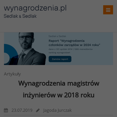
Toggl
navig
Artykuły
Wynagrodzenia magistrów
inżynierów w 2018 roku
23.07.2019
Jagoda Jurczak