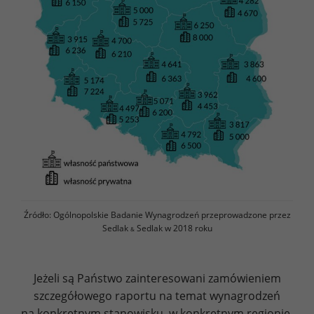
Źródło: Ogólnopolskie Badanie Wynagrodzeń przeprowadzone przez
Sedlak
Sedlak w 2018 roku
&
Jeżeli są Państwo zainteresowani zamówieniem
szczegółowego raportu na temat wynagrodzeń
na konkretnym stanowisku, w konkretnym regionie,