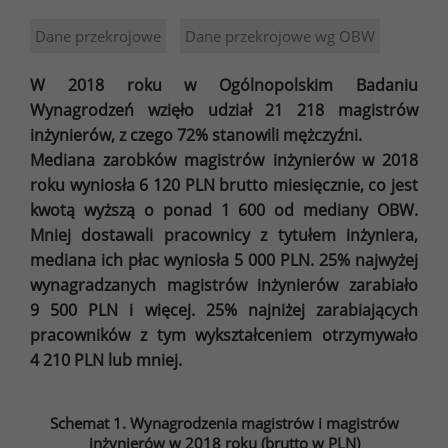
Dane przekrojowe
Dane przekrojowe wg OBW
W 2018 roku w Ogólnopolskim Badaniu
Wynagrodzeń wzięło udział 21 218 magistrów
inżynierów, z czego 72% stanowili mężczyźni.
Mediana zarobków magistrów inżynierów w 2018
roku wyniosła 6 120 PLN brutto miesięcznie, co jest
kwotą wyższą o ponad 1 600 od mediany OBW.
Mniej dostawali pracownicy z tytułem inżyniera,
mediana ich płac wyniosła 5 000 PLN. 25% najwyżej
wynagradzanych magistrów inżynierów zarabiało
9 500 PLN i więcej. 25% najniżej zarabiających
pracowników z tym wykształceniem otrzymywało
4 210 PLN lub mniej.
Schemat 1. Wynagrodzenia magistrów i magistrów
inżynierów w 2018 roku (brutto w PLN)