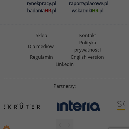
rynekpracy.pl
raportyplacowe.pl
badania
HR
.pl
wskazniki
HR
.pl
Sklep
Kontakt
Polityka
Dla mediów
prywatności
Regulamin
English version
Linkedin
Partnerzy: