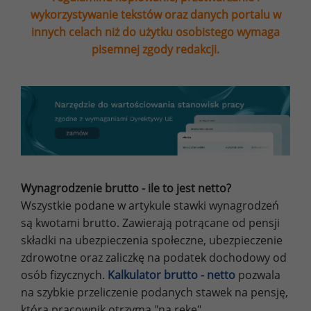
wykorzystywanie tekstów oraz danych portalu w
innych celach niż do użytku osobistego wymaga
pisemnej zgody redakcji.
Wynagrodzenie brutto - ile to jest netto?
Wszystkie podane w artykule stawki wynagrodzeń
są kwotami brutto. Zawierają potrącane od pensji
składki na ubezpieczenia społeczne, ubezpieczenie
zdrowotne oraz zaliczkę na podatek dochodowy od
osób fizycznych.
Kalkulator brutto - netto
pozwala
na szybkie przeliczenie podanych stawek na pensję,
którą pracownik otrzyma "na rękę".