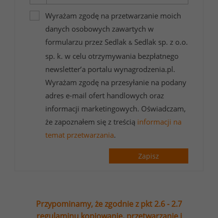
Wyrażam zgodę na przetwarzanie moich
danych osobowych zawartych w
formularzu przez Sedlak
Sedlak sp. z o.o.
&
sp. k. w celu otrzymywania bezpłatnego
newsletter’a portalu wynagrodzenia.pl.
Wyrażam zgodę na przesyłanie na podany
adres e-mail ofert handlowych oraz
informacji marketingowych. Oświadczam,
że zapoznałem się z treścią
informacji na
temat przetwarzania
.
Zapisz
Przypominamy, że zgodnie z pkt 2.6 - 2.7
regulaminu kopiowanie, przetwarzanie i