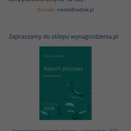
Kontakt:
media@sedlak.pl
Zapraszamy do sklepu wynagrodzenia.pl
Kompleksowy raport płacowy - wiosna/lato 2026