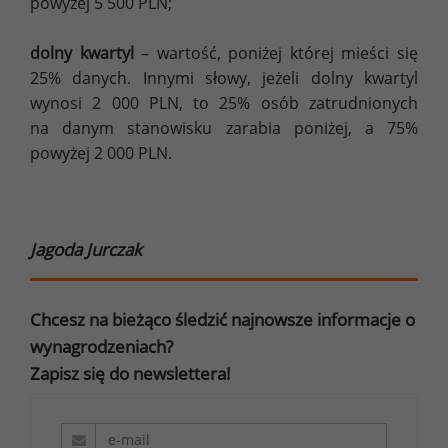
powyżej 5 500 PLN;
dolny kwartyl
– wartość, poniżej której mieści się
25% danych. Innymi słowy, jeżeli dolny kwartyl
wynosi 2 000 PLN, to 25% osób zatrudnionych
na danym stanowisku zarabia poniżej, a 75%
powyżej 2 000 PLN.
Jagoda Jurczak
Chcesz na bieżąco śledzić najnowsze informacje o
wynagrodzeniach?
Zapisz się do newslettera!