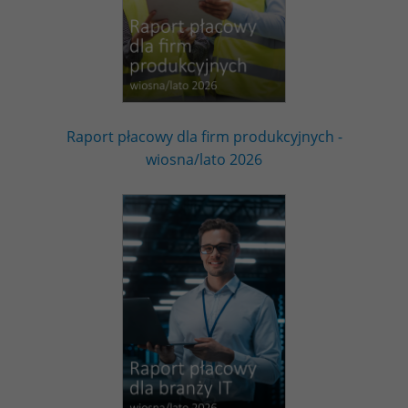
Raport płacowy dla firm produkcyjnych -
wiosna/lato 2026