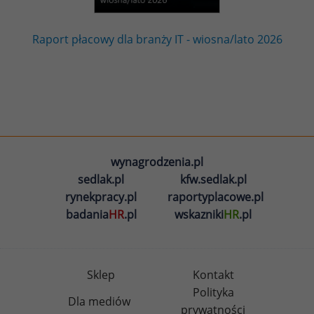
Raport płacowy dla branży IT - wiosna/lato 2026
wynagrodzenia.pl
sedlak.pl
kfw.sedlak.pl
rynekpracy.pl
raportyplacowe.pl
badania
HR
.pl
wskazniki
HR
.pl
Sklep
Kontakt
Polityka
Dla mediów
prywatności