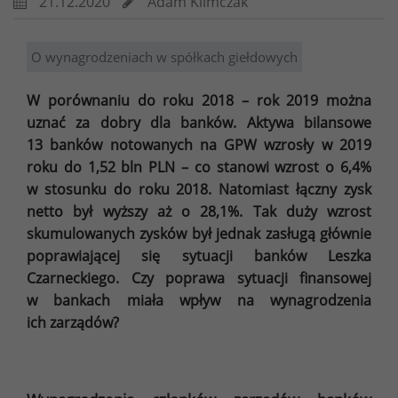
21.12.2020
Adam Klimczak
O wynagrodzeniach w spółkach giełdowych
W porównaniu do roku 2018 – rok 2019 można
uznać za dobry dla banków. Aktywa bilansowe
13 banków notowanych na GPW wzrosły w 2019
roku do 1,52 bln PLN – co stanowi wzrost o 6,4%
w stosunku do roku 2018. Natomiast łączny zysk
netto był wyższy aż o 28,1%. Tak duży wzrost
skumulowanych zysków był jednak zasługą głównie
poprawiającej się sytuacji banków Leszka
Czarneckiego. Czy poprawa sytuacji finansowej
w bankach miała wpływ na wynagrodzenia
ich zarządów?