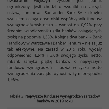
dwukrotnie większym zyskiem jest jednak
ograniczony, jeśli chodzi o wydatki na zarząd,
ustawą kominową. Santander Bank SA z drugim
wynikiem osiąga dość niski współczynnik fundusz
wynagrodzeń/zysk netto – wynosi on 0,92% przy
średnim współczynniku (dla banków osiągających
zyski) na poziomie 1,35%. Kolejne dwa banki – Bank
Handlowy w Warszawie i Bank Millenium – nie są już
tak efektywne. Na zarząd w 2019 roku wydały
odpowiednio 4,24% i 3,6% swojego zysku netto.
mBank zamyka piątkę banków o najwyższym
funduszu wynagrodzeń – udział w zysku netto
wynagrodzenia zarządu wynosi w tym przypadku
1,96%.
Tabela 3. Najwyższe fundusze wynagrodzeń zarządów
banków w 2019 roku