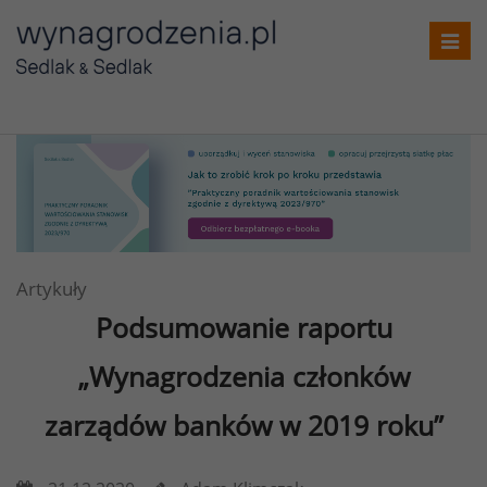
Toggl
navig
Artykuły
Podsumowanie raportu
„Wynagrodzenia członków
zarządów banków w 2019 roku”