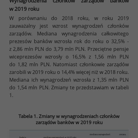
Wynagrodzenia członków zarządów banków
w 2019 roku
W porównaniu do 2018 roku, w roku 2019
zauważalny jest wzrost wynagrodzeń członków
zarządów. Mediana wynagrodzenia całkowitego
prezesów banków wzrosła rok do roku o 32,5% -
z 2,86 mln PLN do 3,79 mln PLN. Przeciętne pensje
wiceprezesów wzrosły o 16,5% z 1,56 mln PLN
do 1,82 mln PLN. Natomiast członkowie zarządów
zarobili w 2019 roku o 14,4% więcej niż w 2018 roku.
Mediana ich wynagrodzeń wzrosła z 1,35 mln PLN
do 1,54 mln PLN. Zmiany te przedstawiam w tabeli
1.
Tabela 1. Zmiany w wynagrodzeniach członków
zarządów banków w 2019 roku
mediana wynagrodzeń
zmiana
funkcja
mediana wynagrodzeń w 2018 roku