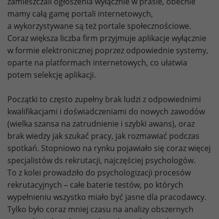
zamieszczali ogłoszenia wyłącznie w prasie, obecnie
mamy całą gamę portali internetowych,
a wykorzystywane są też portale społecznościowe.
Coraz większa liczba firm przyjmuje aplikacje wyłącznie
w formie elektronicznej poprzez odpowiednie systemy,
oparte na platformach internetowych, co ułatwia
potem selekcję aplikacji.
Początki to często zupełny brak ludzi z odpowiednimi
kwalifikacjami i doświadczeniami do nowych zawodów
(wielka szansa na zatrudnienie i szybki awans), oraz
brak wiedzy jak szukać pracy, jak rozmawiać podczas
spotkań. Stopniowo na rynku pojawiało się coraz więcej
specjalistów ds rekrutacji, najczęściej psychologów.
To z kolei prowadziło do psychologizacji procesów
rekrutacyjnych – całe baterie testów, po których
wypełnieniu wszystko miało być jasne dla pracodawcy.
Tylko było coraz mniej czasu na analizy obszernych