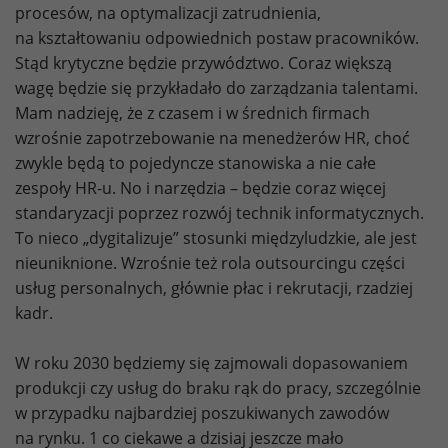
procesów, na optymalizacji zatrudnienia,
na kształtowaniu odpowiednich postaw pracowników.
Stąd krytyczne będzie przywództwo. Coraz większą
wagę będzie się przykładało do zarządzania talentami.
Mam nadzieję, że z czasem i w średnich firmach
wzrośnie zapotrzebowanie na menedżerów HR, choć
zwykle będą to pojedyncze stanowiska a nie całe
zespoły HR-u. No i narzędzia – będzie coraz więcej
standaryzacji poprzez rozwój technik informatycznych.
To nieco „dygitalizuje” stosunki międzyludzkie, ale jest
nieuniknione. Wzrośnie też rola outsourcingu części
usług personalnych, głównie płac i rekrutacji, rzadziej
kadr.
W roku 2030 będziemy się zajmowali dopasowaniem
produkcji czy usług do braku rąk do pracy, szczególnie
w przypadku najbardziej poszukiwanych zawodów
na rynku. 1 co ciekawe a dzisiaj jeszcze mało