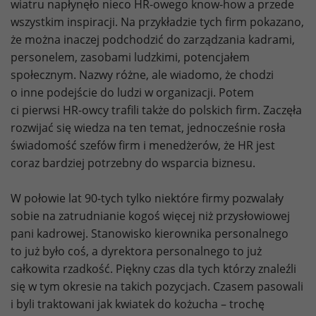
wiatru napłynęło nieco HR-owego know-how a przede
wszystkim inspiracji. Na przykładzie tych firm pokazano,
że można inaczej podchodzić do zarządzania kadrami,
personelem, zasobami ludzkimi, potencjałem
społecznym. Nazwy różne, ale wiadomo, że chodzi
o inne podejście do ludzi w organizacji. Potem
ci pierwsi HR-owcy trafili także do polskich firm. Zaczęła
rozwijać się wiedza na ten temat, jednocześnie rosła
świadomość szefów firm i menedżerów, że HR jest
coraz bardziej potrzebny do wsparcia biznesu.
W połowie lat 90-tych tylko niektóre firmy pozwalały
sobie na zatrudnianie kogoś więcej niż przysłowiowej
pani kadrowej. Stanowisko kierownika personalnego
to już było coś, a dyrektora personalnego to już
całkowita rzadkość. Piękny czas dla tych którzy znaleźli
się w tym okresie na takich pozycjach. Czasem pasowali
i byli traktowani jak kwiatek do kożucha – trochę