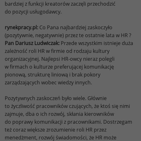
bardziej z funkcji kreatorów zaczęli przechodzić
do pozycji usługodawcy.
rynekpracy.pl:
Co Pana najbardziej zaskoczyło
(pozytywnie, negatywnie) przez te ostatnie lata w HR ?
Pan Dariusz Ludwiczak:
Przede wszystkim istnieje duża
zależność roli HR w firmie od rodzaju kultury
organizacyjnej. Najlepsi HR-owcy nieraz polegli
w firmach o kulturze preferującej komunikację
pionową, strukturę liniową i brak pokory
zarządzających wobec wiedzy innych.
Pozytywnych zaskoczeń było wiele. Głównie
to życzliwość pracowników czujących, że ktoś się nimi
zajmuje, dba o ich rozwój, skłania kierowników
do poprawy komunikacji z pracownikami. Dostrzegam
też coraz większe zrozumienie roli HR przez
menedżment, rozwój świadomości, że HR może