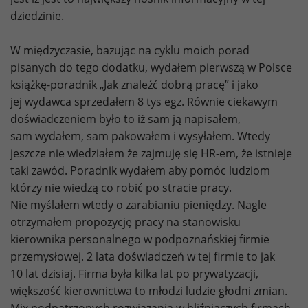
dziedzinie.
W międzyczasie, bazując na cyklu moich porad
pisanych do tego dodatku, wydałem pierwszą w Polsce
książkę-poradnik „Jak znaleźć dobrą pracę” i jako
jej wydawca sprzedałem 8 tys egz. Równie ciekawym
doświadczeniem było to iż sam ją napisałem,
sam wydałem, sam pakowałem i wysyłałem. Wtedy
jeszcze nie wiedziałem że zajmuję się HR-em, że istnieje
taki zawód. Poradnik wydałem aby pomóc ludziom
którzy nie wiedzą co robić po stracie pracy.
Nie myślałem wtedy o zarabianiu pieniędzy. Nagle
otrzymałem propozycję pracy na stanowisku
kierownika personalnego w podpoznańskiej firmie
przemysłowej. 2 lata doświadczeń w tej firmie to jak
10 lat dzisiaj. Firma była kilka lat po prywatyzacji,
większość kierownictwa to młodzi ludzie głodni zmian.