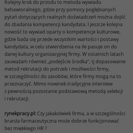
Kolejny krok do przodu to metoda wywiadu
behawioralnego, gdzie przy pomocy pogłębianych
pytań dotyczących realnych doświadczeń można dojść
do zbadania kompetencji kandydata. I jeszcze kolejna
nowość to wywiad oparty o kompetencje kulturowe,
gdzie bada się przede wszystkim wartości i postawy
kandydata, w celu stwierdzenia na ile pasuje on do
danej kultury organizacyjnej firmy. W ostatnich latach
zauważam również „podejście środka”, tj dopasowanie
metod rekrutacji do potrzeb i możliwości firmy,
w szczególności do zasobów, które firmy mogą na to
przeznaczyć. Mimo nowinek tradycyjne interview
z pewnością pozostanie podstawową metodą selekcji
i rekrutacji.
rynekpracy.pl:
Czy jakakolwiek firma, a w szczególności
branża farmaceutyczna może dobrze funkcjonować
bez miękkiego HR ?