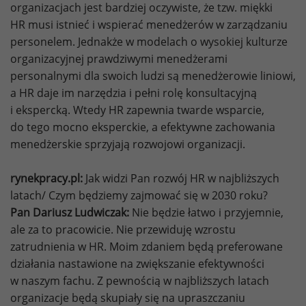
organizacjach jest bardziej oczywiste, że tzw. miękki
HR musi istnieć i wspierać menedżerów w zarządzaniu
personelem. Jednakże w modelach o wysokiej kulturze
organizacyjnej prawdziwymi menedżerami
personalnymi dla swoich ludzi są menedżerowie liniowi,
a HR daje im narzędzia i pełni rolę konsultacyjną
i ekspercką. Wtedy HR zapewnia twarde wsparcie,
do tego mocno eksperckie, a efektywne zachowania
menedżerskie sprzyjają rozwojowi organizacji.
rynekpracy.pl:
Jak widzi Pan rozwój HR w najbliższych
latach/ Czym będziemy zajmować się w 2030 roku?
Pan Dariusz Ludwiczak:
Nie będzie łatwo i przyjemnie,
ale za to pracowicie. Nie przewiduję wzrostu
zatrudnienia w HR. Moim zdaniem będą preferowane
działania nastawione na zwiększanie efektywności
w naszym fachu. Z pewnością w najbliższych latach
organizacje będą skupiały się na upraszczaniu