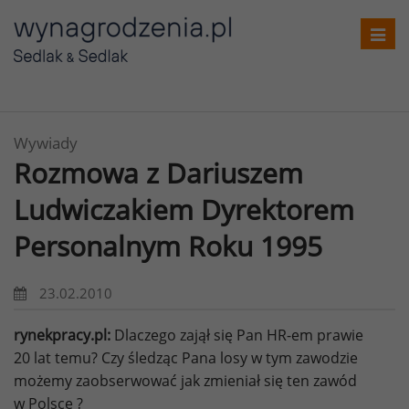
Toggl
navig
Wywiady
Rozmowa z Dariuszem
Ludwiczakiem Dyrektorem
Personalnym Roku 1995
23.02.2010
rynekpracy.pl:
Dlaczego zajął się Pan HR-em prawie
20 lat temu? Czy śledząc Pana losy w tym zawodzie
możemy zaobserwować jak zmieniał się ten zawód
w Polsce ?