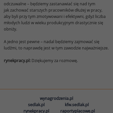
odczuwalne – będziemy zastanawiać się nad tym
jak zachować starszych pracowników dłużej w pracy,
aby byli przy tym zmotywowani i efektywni, gdyż liczba
młodych ludzi w wieku produkcyjnym drastycznie się
obniży.
A jedno jest pewne – nadal będziemy zajmować się
ludźmi, to naprawdę jest w tym zawodzie najważniejsze.
rynekpracy.pl:
Dziękujemy za rozmowę.
wynagrodzenia.pl
sedlak.pl
kfw.sedlak.pl
rynekpracy.pl
raportyplacowe.pl