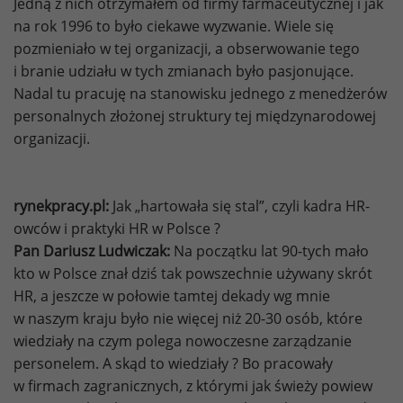
Jedną z nich otrzymałem od firmy farmaceutycznej i jak
na rok 1996 to było ciekawe wyzwanie. Wiele się
pozmieniało w tej organizacji, a obserwowanie tego
i branie udziału w tych zmianach było pasjonujące.
Nadal tu pracuję na stanowisku jednego z menedżerów
personalnych złożonej struktury tej międzynarodowej
organizacji.
rynekpracy.pl:
Jak „hartowała się stal”, czyli kadra HR-
owców i praktyki HR w Polsce ?
Pan Dariusz Ludwiczak:
Na początku lat 90-tych mało
kto w Polsce znał dziś tak powszechnie używany skrót
HR, a jeszcze w połowie tamtej dekady wg mnie
w naszym kraju było nie więcej niż 20-30 osób, które
wiedziały na czym polega nowoczesne zarządzanie
personelem. A skąd to wiedziały ? Bo pracowały
w firmach zagranicznych, z którymi jak świeży powiew