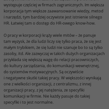
występuje częściej w firmach zagranicznych. Im większa
korporacja tym większe zaawansowanie wiedzy, metod
i narzędzi, tym bardziej oczywiste jest istnienie silnego
HR. Łatwiej tam o dostęp do HR-owego know-how.
O pracy w korporacji krąży wiele mitów – że panuje
tam wyzysk, że dla ludzi liczy się tylko praca, że się jest
małym trybikiem, że się ludzi nie szanuje bo to są tylko
zasoby, itd. Ale zazwyczaj w takich dużych organizacjach
przykłada się większą wagę do relacji pracowniczych,
do kultury zarządzania, do komunikacji wewnętrznej,
do systemów motywacyjnych. Są oczywiście
i negatywne skutki takiej pracy. W większości wynikają
one z wielkości organizacji, z centralizmu, z innej
organizacji pracy, z jej natężenia, ze specyfiki
komunikacji w firmie. Nie każdy pasuje do takiej
specyfiki i to jest normalne.