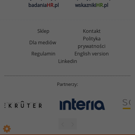
badania
HR
.pl
wskazniki
HR
.pl
Sklep
Kontakt
Polityka
Dla mediów
prywatności
Regulamin
English version
Linkedin
Partnerzy: