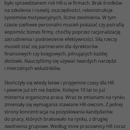
było sprawdzianem roli HR-u w firmach. Brak środków
na szkolenia i rozwój, oszczędności, rekonstrukcje
systemów motywacyjnych, liczne zwolnienia. W tym
czasie szefowie personalni musieli pokazać czy potrafią
wspomóc biznes firmy, choćby poprzez racjonalizację
zatrudnienia i podniesienie efektywności. Siłą rzeczy
musieli stać się partnerami dla dyrektorów
finansowych czy księgowych, pilnujących każdej
złotówki. Nauczyliśmy się używać twardych narzędzi
i mierzalnych wskaźników.
Skończyły się wtedy łatwe i przyjemne czasy dla HR
i pewnie już ich nie będzie. Kolejne 10 lat to już
misterna organiczna praca. Wraz ze zmianami na rynku
zmieniały się wymagania stawiane HR-owcom. Z jednej
strony koncentracja na pozyskiwania kandydatów
do pracy, których brakowało na rynku, z drugiej
zwolnienia grupowe. Według mnie pracownicy HR coraz