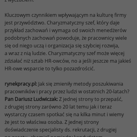
Kluczowym czynnikiem wpływającym na kulturę firmy
jest przywództwo. Charyzmatyczny szef, który daje
przykład zachowań i wymaga od swoich menedżerów
podobnych zachowań powoduje, że pracownicy wiele
się od niego uczą i organizacja się szybciej rozwija,
a wraz z nią ludzie. Charyzmatyczny szef może więcej
zdziałać niż sztab HR-owców, no a jeśli jeszcze ma jakieś
HR-owe wsparcie to tylko pozazdrościć.
rynekpracy.pl:
Jak się zmieniły metody poszukiwania
pracowników i pracy przez ludzi w ostatnich 20-latach?
Pan Dariusz Ludwiczak:
Z jednej strony to przepaść,
z drugiej strony zarówno 20 lat temu jak i teraz
wystarczy czasem spotkać się na kilka minut i wiemy
że jest to właściwa osoba. Z jednej strony
doświadczenie specjalisty ds. rekrutacji, z drugiej