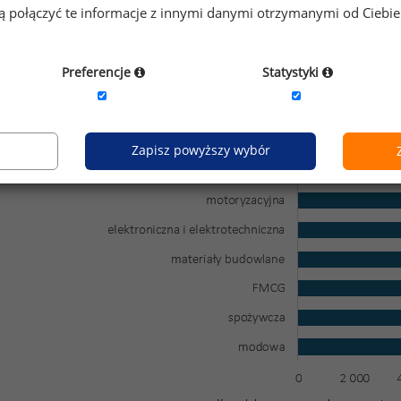
gą połączyć te informacje z innymi danymi otrzymanymi od Ciebi
Preferencje
Statystyki
Zapisz powyższy wybór