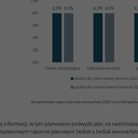
Kompleksowy raport płacowy wiosna/lato 2023 oraz Kompleks
j informacji, w tym planowane podwyżki płac na nadchodz
mpleksowym raporcie płacowym Sedlak
Sedlak wiosna/lato
&