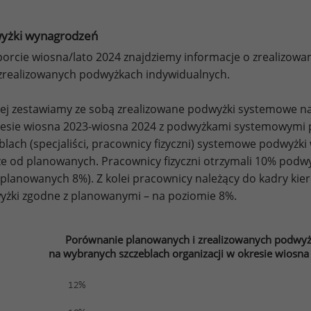
yżki wynagrodzeń
orcie wiosna/lato 2024 znajdziemy informacje o zrealizo
zrealizowanych podwyżkach indywidualnych.
ej zestawiamy ze sobą zrealizowane podwyżki systemowe na
resie wiosna 2023-wiosna 2024 z podwyżkami systemowymi 
blach (specjaliści, pracownicy fizyczni) systemowe podwyżk
e od planowanych. Pracownicy fizyczni otrzymali 10% podwyż
 planowanych 8%). Z kolei pracownicy należący do kadry kier
żki zgodne z planowanymi – na poziomie 8%.
Porównanie planowanych i zrealizowanych podwy
na wybranych szczeblach organizacji w okresie wiosn