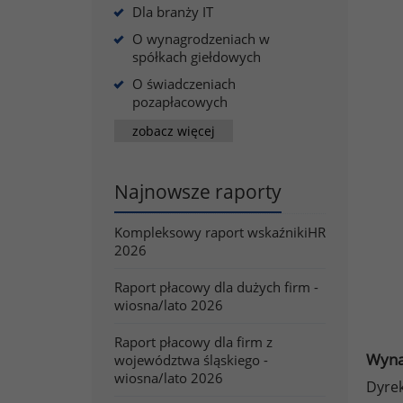
Dla branży IT
O wynagrodzeniach w
spółkach giełdowych
O świadczeniach
pozapłacowych
zobacz więcej
Najnowsze raporty
Kompleksowy raport wskaźnikiHR
2026
Raport płacowy dla dużych firm -
wiosna/lato 2026
Raport płacowy dla firm z
Wyna
województwa śląskiego -
wiosna/lato 2026
Dyrek