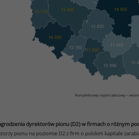
Kompleksowy raport płacowy – wiosn
grodzenia dyrektorów pionu (D2) w firmach o różnym poc
torzy pionu na poziomie D2 z firm o polskim kapitale zarabial