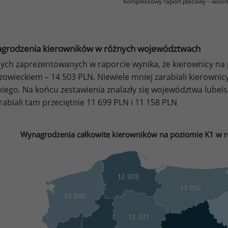
Kompleksowy raport płacowy – wiosn
grodzenia kierowników w różnych województwach
ych zaprezentowanych w raporcie wynika, że kierownicy na p
owieckiem – 14 503 PLN. Niewiele mniej zarabiali kierownic
skiego. Na końcu zestawienia znalazły się województwa lubel
rabiali tam przeciętnie 11 699 PLN i 11 158 PLN
Wynagrodzenia całkowite kierowników na poziomie K1 w 