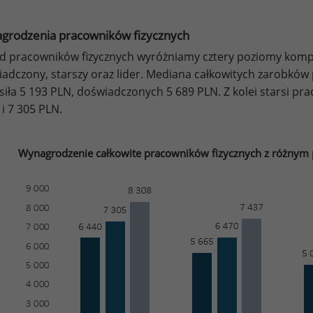
grodzenia pracowników fizycznych
 pracowników fizycznych wyróżniamy cztery poziomy kompe
adczony, starszy oraz lider. Mediana całkowitych zarobków
iła 5 193 PLN, doświadczonych 5 689 PLN. Z kolei starsi pra
 i 7 305 PLN.
Wynagrodzenie całkowite pracowników fizycznych z różnym