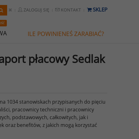
SKLEP
ZALOGUJ SIĘ
KONTAKT
OŚĆ
WA
ILE POWINIENEŚ ZARABIAĆ?
port płacowy Sedlak
na 1034 stanowiskach przypisanych do pięciu
aliści, pracownicy techniczni i pracownicy
ych, podstawowych, całkowitych, jak i
 oraz benefitów, z jakich mogą korzystać