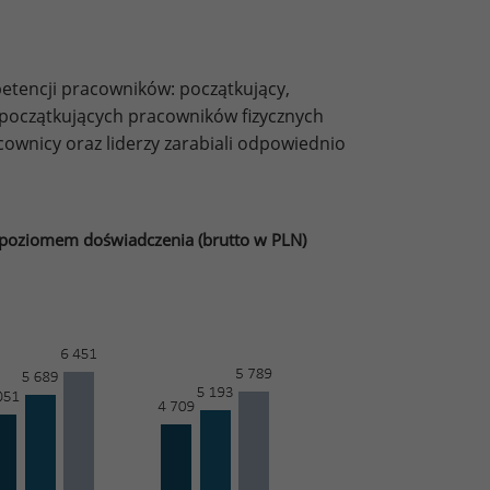
tencji pracowników: początkujący,
 początkujących pracowników fizycznych
cownicy oraz liderzy zarabiali odpowiednio
 poziomem doświadczenia (brutto w PLN)