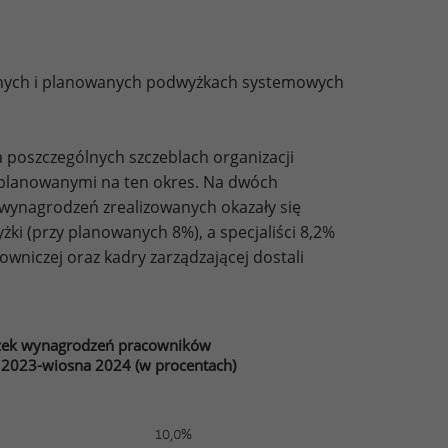
wanych i planowanych podwyżkach systemowych
 poszczególnych szczeblach organizacji
planowanymi na ten okres. Na dwóch
i wynagrodzeń zrealizowanych okazały się
ki (przy planowanych 8%), a specjaliści 8,2%
owniczej oraz kadry zarządzającej dostali
żek wynagrodzeń pracowników
a 2023-wiosna 2024 (w procentach)