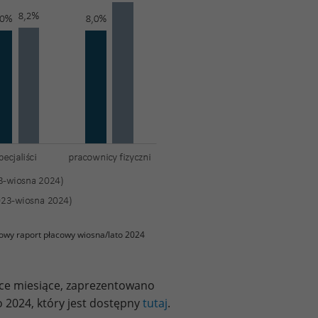
owy raport płacowy wiosna/lato 2024
ące miesiące, zaprezentowano
 2024, który jest dostępny
tutaj
.