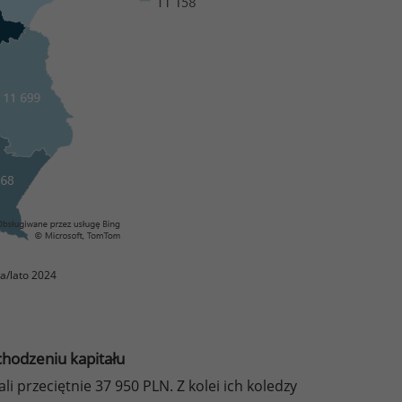
a/lato 2024
hodzeniu kapitału
i przeciętnie 37 950 PLN. Z kolei ich koledzy