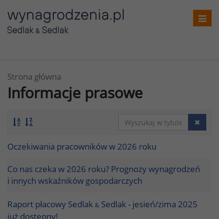
Toggl
navig
Strona główna
Informacje prasowe
Oczekiwania pracowników w 2026 roku
Co nas czeka w 2026 roku? Prognozy wynagrodzeń
i innych wskaźników gospodarczych
Raport płacowy Sedlak
Sedlak - jesień/zima 2025
&
już dostępny!