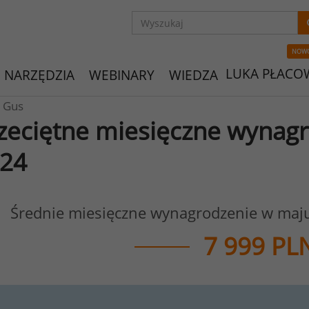
NOW
LUKA PŁACO
NARZĘDZIA
WEBINARY
WIEDZA
 Gus
zeciętne miesięczne wynagr
24
Średnie miesięczne wynagrodzenie w maj
7 999 PL