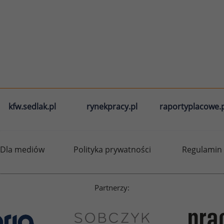
kfw.sedlak.pl
rynekpracy.pl
raportyplacowe.p
Dla mediów
Polityka prywatności
Regulamin
Partnerzy: