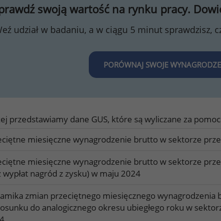
prawdź swoją wartość na rynku pracy. Dowied
eź udział w badaniu, a w ciągu 5 minut sprawdzisz, c
PORÓWNAJ SWOJE WYNAGRODZENI
ej przedstawiamy dane GUS, które są wyliczane za pomoc
eciętne miesięczne wynagrodzenie brutto w sektorze prz
eciętne miesięczne wynagrodzenie brutto w sektorze prze
z wypłat nagród z zysku) w maju 2024
amika zmian przeciętnego miesięcznego wynagrodzenia b
tosunku do analogicznego okresu ubiegłego roku w sektor
4