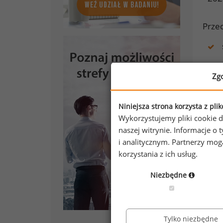
Prze
Zg
Niniejsza strona korzysta z pli
Wykorzystujemy pliki cookie d
naszej witrynie. Informacje 
i analitycznym. Partnerzy mo
korzystania z ich usług.
Niezbędne
Tylko niezbędne