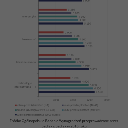
Źródło: Ogólnopolskie Badanie Wynagrodzeń przeprowadzone przez
Sedlak
Sedlak w 2016 roku
&