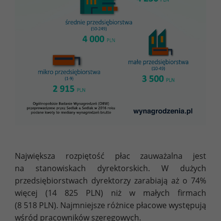
Największa rozpiętość płac zauważalna jest
na stanowiskach dyrektorskich. W dużych
przedsiębiorstwach dyrektorzy zarabiają aż o 74%
więcej (14 825 PLN) niż w małych firmach
(8 518 PLN). Najmniejsze różnice płacowe występują
wśród pracowników szeregowych.