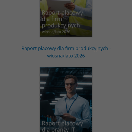
Raport płacowy dla firm produkcyjnych -
wiosna/lato 2026