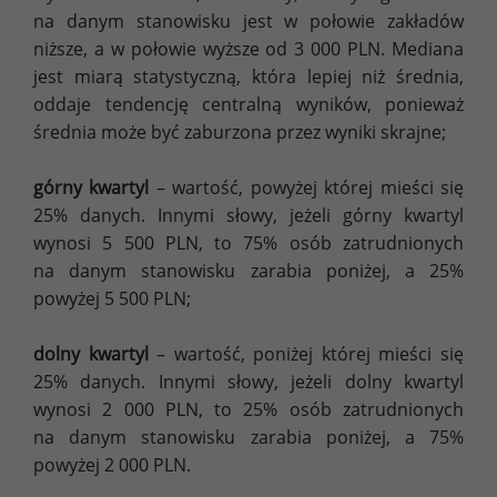
na danym stanowisku jest w połowie zakładów
niższe, a w połowie wyższe od 3 000 PLN. Mediana
jest miarą statystyczną, która lepiej niż średnia,
oddaje tendencję centralną wyników, ponieważ
średnia może być zaburzona przez wyniki skrajne;
górny kwartyl
– wartość, powyżej której mieści się
25% danych. Innymi słowy, jeżeli górny kwartyl
wynosi 5 500 PLN, to 75% osób zatrudnionych
na danym stanowisku zarabia poniżej, a 25%
powyżej 5 500 PLN;
dolny kwartyl
– wartość, poniżej której mieści się
25% danych. Innymi słowy, jeżeli dolny kwartyl
wynosi 2 000 PLN, to 25% osób zatrudnionych
na danym stanowisku zarabia poniżej, a 75%
powyżej 2 000 PLN.