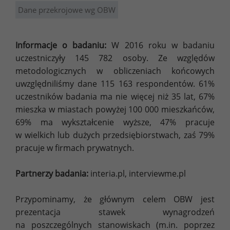
Dane przekrojowe wg OBW
Informacje o badaniu:
W 2016 roku w badaniu
uczestniczyły 145 782 osoby. Ze względów
metodologicznych w obliczeniach końcowych
uwzględniliśmy dane 115 163 respondentów. 61%
uczestników badania ma nie więcej niż 35 lat, 67%
mieszka w miastach powyżej 100 000 mieszkańców,
69% ma wykształcenie wyższe, 47% pracuje
w wielkich lub dużych przedsiębiorstwach, zaś 79%
pracuje w firmach prywatnych.
Partnerzy badania:
interia.pl, interviewme.pl
Przypominamy, że głównym celem OBW jest
prezentacja stawek wynagrodzeń
na poszczególnych stanowiskach (m.in. poprzez