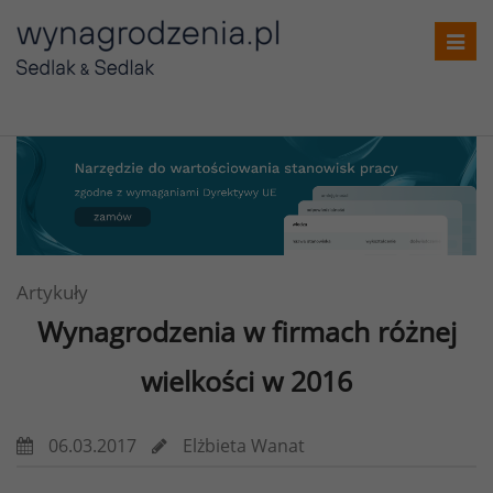
Toggl
navig
Artykuły
Wynagrodzenia w firmach różnej
wielkości w 2016
06.03.2017
Elżbieta Wanat