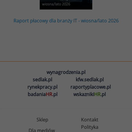
Raport płacowy dla branży IT - wiosna/lato 2026
wynagrodzenia.pl
sedlak.pl
kfw.sedlak.pl
rynekpracy.pl
raportyplacowe.pl
badania
HR
.pl
wskazniki
HR
.pl
Sklep
Kontakt
Polityka
Dla mediów