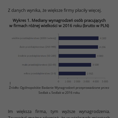
Z danych wynika, że większe firmy płaciły więcej.
Wykres 1. Mediany wynagrodzeń osób pracujących
w firmach różnej wielkości w 2016 roku (brutto w PLN)
Źródło: Ogólnopolskie Badanie Wynagrodzeń przeprowadzone przez
Sedlak
Sedlak w 2016 roku
&
Im większa firma, tym wyższe wynagrodzenia.
Zauważyć można również, że w większych miastach