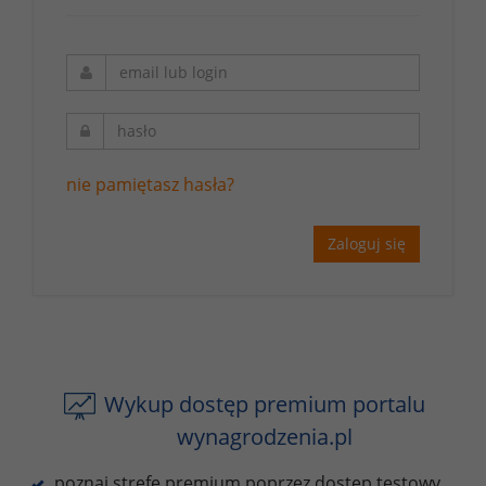
nie pamiętasz hasła?
Zaloguj się
Wykup dostęp premium portalu
wynagrodzenia.pl
poznaj strefę premium poprzez dostęp testowy,