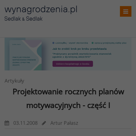
Toggl
navig
Artykuły
Projektowanie rocznych planów
motywacyjnych - część I
03.11.2008
Artur Pałasz