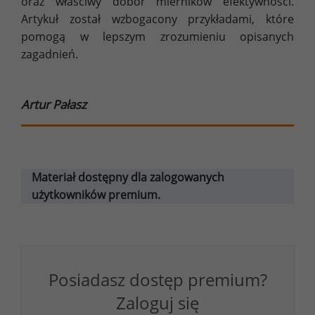
oraz właściwy dobór mierników efektywności.
Artykuł został wzbogacony przykładami, które
pomogą w lepszym zrozumieniu opisanych
zagadnień.
Artur Pałasz
Materiał dostępny dla zalogowanych
użytkowników premium.
Posiadasz dostęp premium?
Zaloguj się