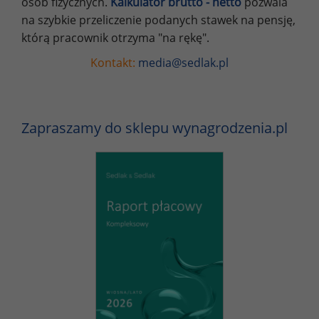
osób fizycznych.
Kalkulator brutto - netto
pozwala
na szybkie przeliczenie podanych stawek na pensję,
którą pracownik otrzyma "na rękę".
Kontakt:
media@sedlak.pl
Zapraszamy do sklepu wynagrodzenia.pl