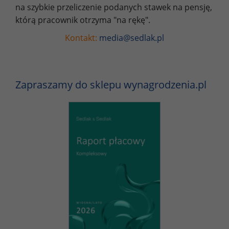
na szybkie przeliczenie podanych stawek na pensję,
którą pracownik otrzyma "na rękę".
Kontakt:
media@sedlak.pl
Zapraszamy do sklepu wynagrodzenia.pl