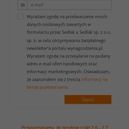
Wyrażam zgodę na przetwarzanie moich
danych osobowych zawartych w
formularzu przez Sedlak
Sedlak sp. z o.o.
&
sp. k. w celu otrzymywania bezpłatnego
newsletter’a portalu wynagrodzenia.pl.
Wyrażam zgodę na przesyłanie na podany
adres e-mail ofert handlowych oraz
informacji marketingowych. Oświadczam,
że zapoznałem się z treścią
informacji na
temat przetwarzania
.
Zapisz
Przypominamy, że zgodnie z pkt 2.6 - 2.7