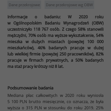
Dane przekrojowe
Dane przekrojowe wg OBW
Informacje o badaniu:
W 2020 roku
w Ogólnopolskim Badaniu Wynagrodzeń (OBW)
uczestniczyło 118 767 osób. Z czego 58% stanowili
mężczyźni, 70% osób ma wyższe wykształcenie, 54%
mieszka w dużych miastach (powyżej 100 000
mieszkańców), 46% badanych pracuje w dużej
lub wielkiej firmie (powyżej 250 pracowników), 82%
pracuje w firmach prywatnych, a 50% badanych
ma staż pracy krótszy niż 8 lat.
Podsumowanie badania
Mediana płac całkowitych w 2020 roku wyniosła
5 100 PLN brutto miesięcznie, co oznacza, że była
wyższa o 315 PLN w stosunku do roku 2019. 25%