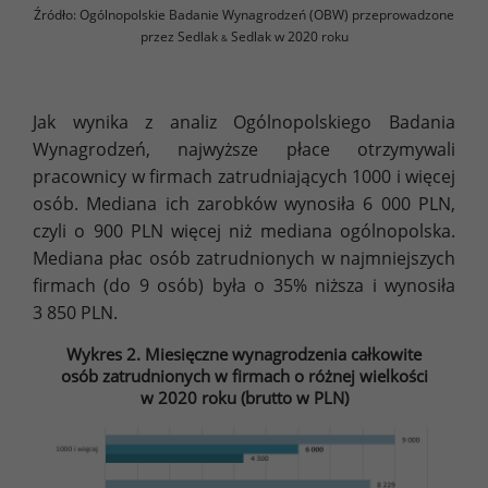
Źródło: Ogólnopolskie Badanie Wynagrodzeń (OBW) przeprowadzone
przez Sedlak
Sedlak w 2020 roku
&
Jak wynika z analiz Ogólnopolskiego Badania
Wynagrodzeń, najwyższe płace otrzymywali
pracownicy w firmach zatrudniających 1000 i więcej
osób. Mediana ich zarobków wynosiła 6 000 PLN,
czyli o 900 PLN więcej niż mediana ogólnopolska.
Mediana płac osób zatrudnionych w najmniejszych
firmach (do 9 osób) była o 35% niższa i wynosiła
3 850 PLN.
Wykres 2. Miesięczne wynagrodzenia całkowite
osób zatrudnionych w firmach o różnej wielkości
w 2020 roku (brutto w PLN)