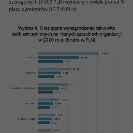
szeregowych (3 693 PLN) wynosiła niewiele ponad ¼
płacy dyrektorów (13 710 PLN).
Wykres 4. Miesięczne wynagrodzenia całkowite
osób zatrudnionych na różnych szczeblach organizacji
w 2020 roku (brutto w PLN)