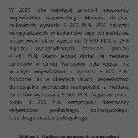
W 2020 roku najwięcej zarabiali mieszkańcy
województwa mazowieckiego. Mediana ich płac
całkowitych wyniosła 6 200 PLN. 25% najwyżej
wynagradzanych mieszkańców tego województwa
otrzymywało płace wyższe niż 9 500 PLN, a 25%
najniżej wynagradzanych zarabiała poniżej
4 481 PLN. Warto jednak dodać, że mediana
zarobków w samej Warszawie była wyższa niż
w całym województwie i wynosiła 6 800 PLN.
Podobnie jak w ubiegłych latach, województwo
dolnośląskie wyprzedziło małopolskie, z medianą
zarobków wynoszącą 5 500 PLN. Najniższe płace,
około 4 200 PLN otrzymywali mieszkańcy
województw: podlaskiego, podkarpackiego,
lubelskiego oraz świętokrzyskiego.
Wykres 1. Mediany miesięcznych wynagrodzeń