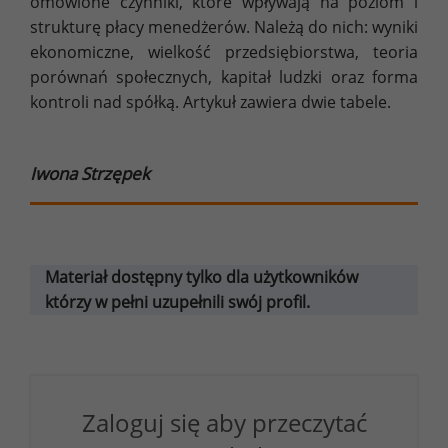
omówione czynniki, które wpływają na poziom i
strukturę płacy menedżerów. Należą do nich: wyniki
ekonomiczne, wielkość przedsiębiorstwa, teoria
porównań społecznych, kapitał ludzki oraz forma
kontroli nad spółką. Artykuł zawiera dwie tabele.
Iwona Strzępek
Materiał dostępny tylko dla użytkowników
którzy w pełni uzupełnili swój profil.
Zaloguj się aby przeczytać