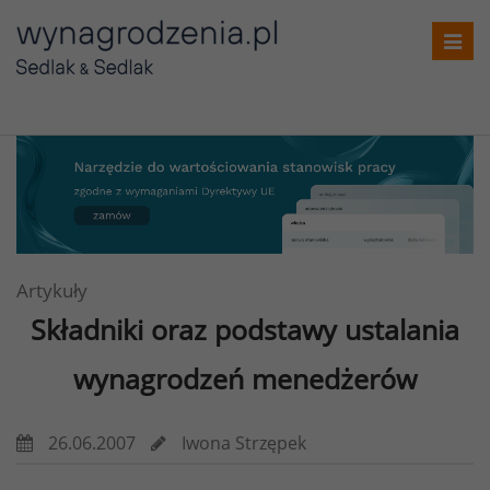
Toggl
navig
Artykuły
Składniki oraz podstawy ustalania
wynagrodzeń menedżerów
26.06.2007
Iwona Strzępek