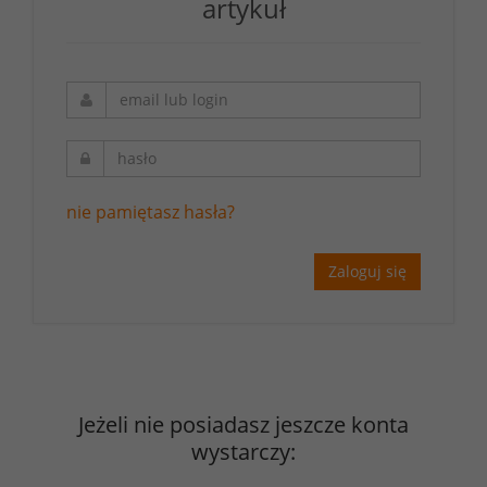
artykuł
nie pamiętasz hasła?
Zaloguj się
Jeżeli nie posiadasz jeszcze konta
wystarczy: