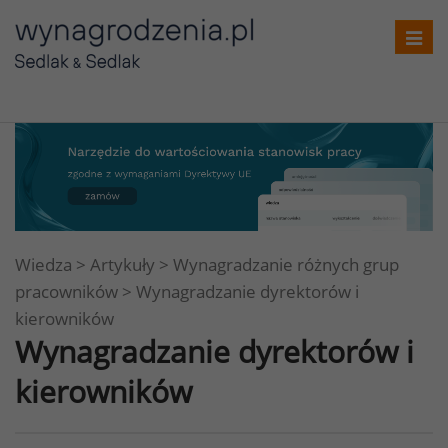
Toggl
navig
Wiedza
>
Artykuły
>
Wynagradzanie różnych grup
pracowników
>
Wynagradzanie dyrektorów i
kierowników
Wynagradzanie dyrektorów i
kierowników