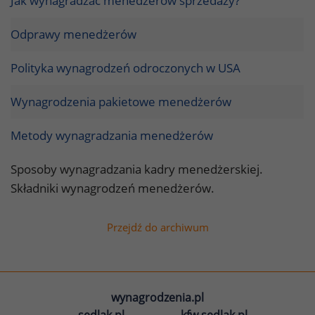
Jak wynagradzać menedżerów sprzedaży?
Odprawy menedżerów
Polityka wynagrodzeń odroczonych w USA
Wynagrodzenia pakietowe menedżerów
Metody wynagradzania menedżerów
Sposoby wynagradzania kadry menedżerskiej.
Składniki wynagrodzeń menedżerów.
Przejdź do archiwum
wynagrodzenia.pl
sedlak.pl
kfw.sedlak.pl