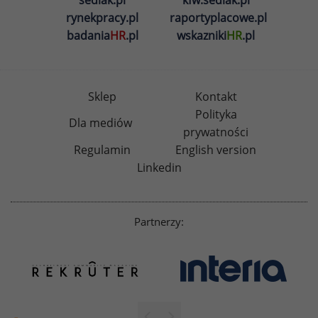
rynekpracy.pl
raportyplacowe.pl
badania
HR
.pl
wskazniki
HR
.pl
Sklep
Kontakt
Polityka
Dla mediów
prywatności
Regulamin
English version
Linkedin
Partnerzy: