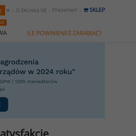
SKLEP
ZALOGUJ SIĘ
KONTAKT
OŚĆ
WA
ILE POWINIENEŚ ZARABIAĆ?
satysfakcję