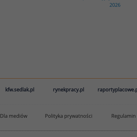
2026
kfw.sedlak.pl
rynekpracy.pl
raportyplacowe.p
Dla mediów
Polityka prywatności
Regulamin