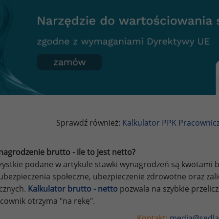
Sprawdź również:
Kalkulator PPK Pracownic
agrodzenie brutto - ile to jest netto?
ystkie podane w artykule stawki wynagrodzeń są kwotami br
ubezpieczenia społeczne, ubezpieczenie zdrowotne oraz za
ycznych.
Kalkulator brutto - netto
pozwala na szybkie przelic
cownik otrzyma "na rękę".
Kontakt:
media@sedla