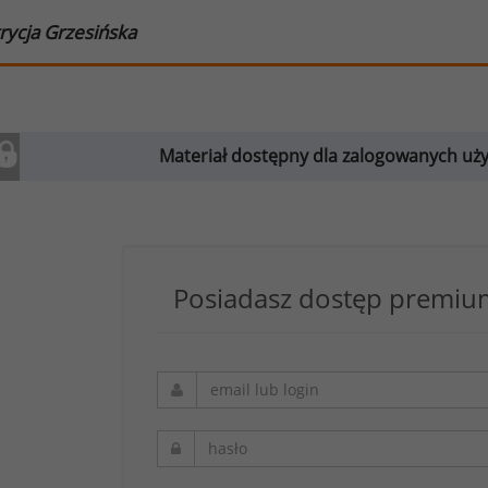
rycja Grzesińska
Materiał dostępny dla zalogowanych u
Posiadasz dostęp premium