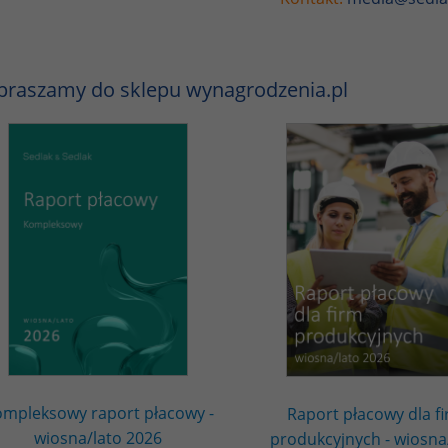
praszamy do sklepu wynagrodzenia.pl
mpleksowy raport płacowy -
Raport płacowy dla f
wiosna/lato 2026
produkcyjnych - wiosna