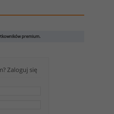
żytkowników premium.
? Zaloguj się