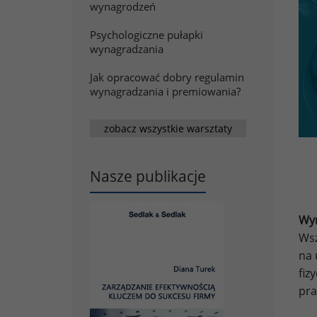
wynagrodzeń
Psychologiczne pułapki
wynagradzania
Jak opracować dobry regulamin
wynagradzania i premiowania?
zobacz wszystkie warsztaty
Nasze publikacje
Wyn
Wsz
na 
fiz
pra