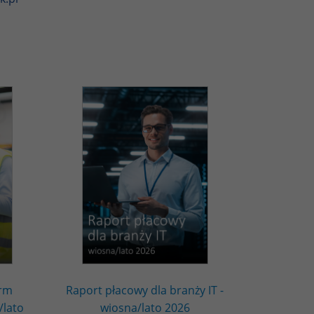
irm
Raport płacowy dla branży IT -
/lato
wiosna/lato 2026