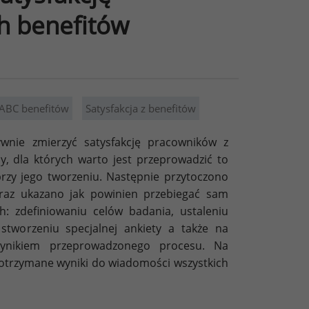
h benefitów
ABC benefitów
Satysfakcja z benefitów
ywnie zmierzyć satysfakcję pracowników z
 dla których warto jest przeprowadzić to
przy jego tworzeniu. Następnie przytoczono
 oraz ukazano jak powinien przebiegać sam
h: zdefiniowaniu celów badania, ustaleniu
stworzeniu specjalnej ankiety a także na
 wynikiem przeprowadzonego procesu. Na
 otrzymane wyniki do wiadomości wszystkich