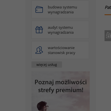
Pat
budowa systemu
wynagradzania
audyt systemu
wynagradzania
wartościowanie
stanowisk pracy
więcej usług