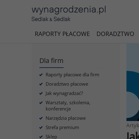
RAPORTY PŁACOWE
DORADZTWO
Dla firm
Raporty płacowe dla firm
Doradztwo płacowe
Jak wynagradzać?
Warsztaty, szkolenia,
konferencje
Narzędzia płacowe
Artyk
Strefa premium
Ja
Sklep