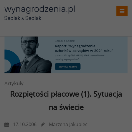
Toggl
navig
Artykuły
Rozpiętości płacowe (1). Sytuacja
na świecie
17.10.2006
Marzena Jakubiec