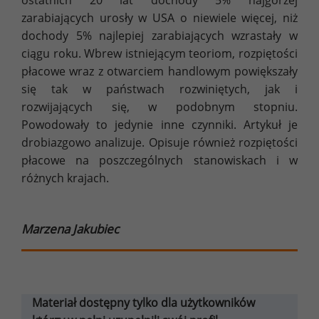
ostatnich 20 lat dochody 5% najgorzej
zarabiających urosły w USA o niewiele więcej, niż
dochody 5% najlepiej zarabiających wzrastały w
ciągu roku. Wbrew istniejącym teoriom, rozpiętości
płacowe wraz z otwarciem handlowym powiększały
się tak w państwach rozwiniętych, jak i
rozwijających się, w podobnym stopniu.
Powodowały to jedynie inne czynniki. Artykuł je
drobiazgowo analizuje. Opisuje również rozpiętości
płacowe na poszczególnych stanowiskach i w
różnych krajach.
Marzena Jakubiec
Materiał dostępny tylko dla użytkowników