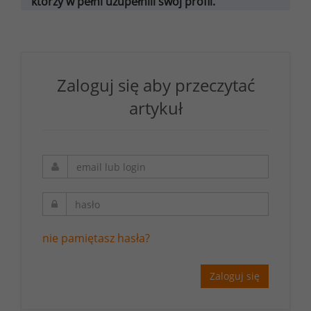
którzy w pełni uzupełnili swój profil.
Zaloguj się aby przeczytać
artykuł
nie pamiętasz hasła?
Zaloguj się