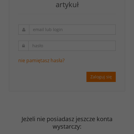
artykuł
nie pamiętasz hasła?
Zaloguj się
Jeżeli nie posiadasz jeszcze konta
wystarczy: