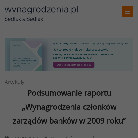
Toggl
navig
Artykuły
Podsumowanie raportu
„Wynagrodzenia członków
zarządów banków w 2009 roku”