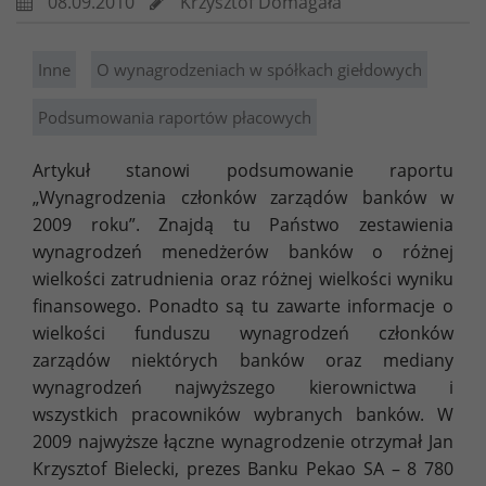
08.09.2010
Krzysztof Domagała
Inne
O wynagrodzeniach w spółkach giełdowych
Podsumowania raportów płacowych
Artykuł stanowi podsumowanie raportu
„Wynagrodzenia członków zarządów banków w
2009 roku”. Znajdą tu Państwo zestawienia
wynagrodzeń menedżerów banków o różnej
wielkości zatrudnienia oraz różnej wielkości wyniku
finansowego. Ponadto są tu zawarte informacje o
wielkości funduszu wynagrodzeń członków
zarządów niektórych banków oraz mediany
wynagrodzeń najwyższego kierownictwa i
wszystkich pracowników wybranych banków. W
2009 najwyższe łączne wynagrodzenie otrzymał Jan
Krzysztof Bielecki, prezes Banku Pekao SA – 8 780