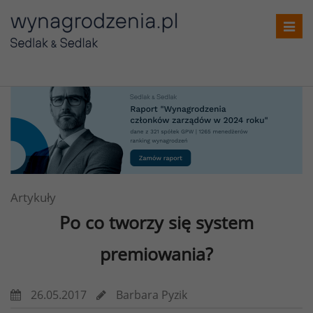
Toggl
navig
Artykuły
Po co tworzy się system
premiowania?
26.05.2017
Barbara Pyzik