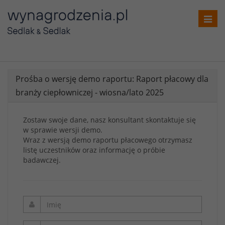
Toggl
navig
Prośba o wersję demo raportu: Raport płacowy dla
branży ciepłowniczej - wiosna/lato 2025
Zostaw swoje dane, nasz konsultant skontaktuje się
w sprawie wersji demo.
Wraz z wersją demo raportu płacowego otrzymasz
listę uczestników oraz informację o próbie
badawczej.