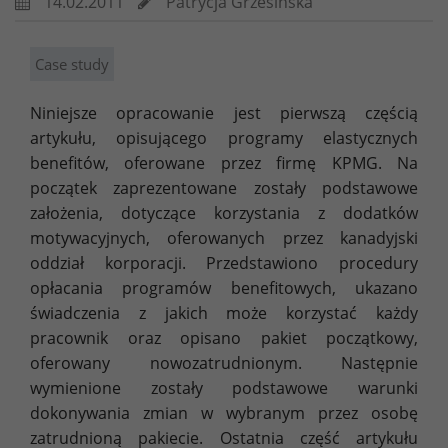
14.02.2011
Patrycja Grzesińska
Case study
Niniejsze opracowanie jest pierwszą częścią
artykułu, opisującego programy elastycznych
benefitów, oferowane przez firmę KPMG. Na
początek zaprezentowane zostały podstawowe
założenia, dotyczące korzystania z dodatków
motywacyjnych, oferowanych przez kanadyjski
oddział korporacji. Przedstawiono procedury
opłacania programów benefitowych, ukazano
świadczenia z jakich może korzystać każdy
pracownik oraz opisano pakiet początkowy,
oferowany nowozatrudnionym. Następnie
wymienione zostały podstawowe warunki
dokonywania zmian w wybranym przez osobę
zatrudnioną pakiecie. Ostatnia część artykułu