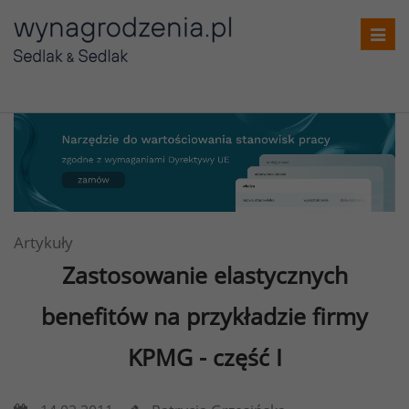
Toggl
navig
Artykuły
Zastosowanie elastycznych
benefitów na przykładzie firmy
KPMG - część I