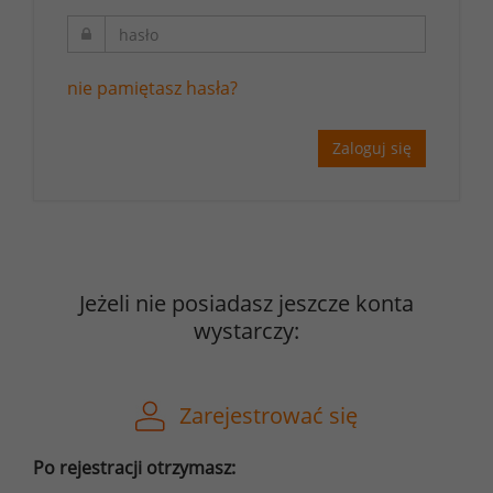
nie pamiętasz hasła?
Zaloguj się
Jeżeli nie posiadasz jeszcze konta
wystarczy:
Zarejestrować się
Po rejestracji otrzymasz: