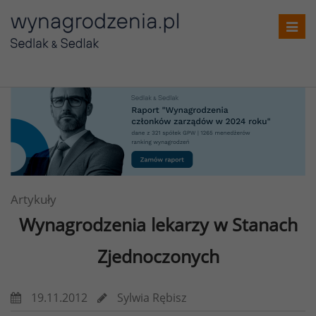
Toggl
navig
Artykuły
Wynagrodzenia lekarzy w Stanach
Zjednoczonych
19.11.2012
Sylwia Rębisz