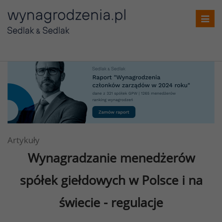
Toggl
navig
Artykuły
Wynagradzanie menedżerów
spółek giełdowych w Polsce i na
świecie - regulacje