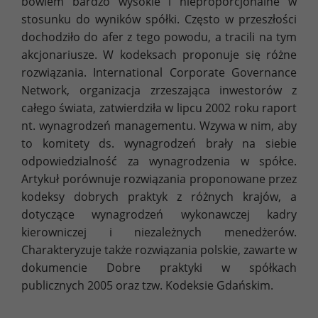
bowiem bardzo wysokie i nieproporcjonalne w
stosunku do wyników spółki. Często w przeszłości
dochodziło do afer z tego powodu, a tracili na tym
akcjonariusze. W kodeksach proponuje się różne
rozwiązania. International Corporate Governance
Network, organizacja zrzeszająca inwestorów z
całego świata, zatwierdziła w lipcu 2002 roku raport
nt. wynagrodzeń managementu. Wzywa w nim, aby
to komitety ds. wynagrodzeń brały na siebie
odpowiedzialność za wynagrodzenia w spółce.
Artykuł porównuje rozwiązania proponowane przez
kodeksy dobrych praktyk z różnych krajów, a
dotyczące wynagrodzeń wykonawczej kadry
kierowniczej i niezależnych menedżerów.
Charakteryzuje także rozwiązania polskie, zawarte w
dokumencie Dobre praktyki w spółkach
publicznych 2005 oraz tzw. Kodeksie Gdańskim.