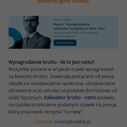
pisemnej zgody redakcji.
Wynagrodzenie brutto - ile to jest netto?
Wszystkie podane w artykule stawki wynagrodzeń
są kwotami brutto. Zawierają potrącane od pensji
składki na ubezpieczenia społeczne, ubezpieczenie
zdrowotne oraz zaliczkę na podatek dochodowy od
osób fizycznych.
Kalkulator brutto - netto
pozwala
na szybkie przeliczenie podanych stawek na pensję,
którą pracownik otrzyma "na rękę".
Kontakt:
media@sedlak.pl