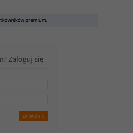
żytkowników premium.
? Zaloguj się
Zaloguj się