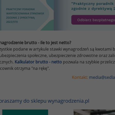
agrodzenie brutto - ile to jest netto?
ystkie podane w artykule stawki wynagrodzeń są kwotami br
ubezpieczenia społeczne, ubezpieczenie zdrowotne oraz za
ycznych.
Kalkulator brutto - netto
pozwala na szybkie przelic
cownik otrzyma "na rękę".
Kontakt:
media@sedla
praszamy do sklepu wynagrodzenia.pl