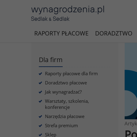
RAPORTY PŁACOWE
DORADZTWO
Dla firm
Raporty płacowe dla firm
Doradztwo płacowe
Jak wynagradzać?
Warsztaty, szkolenia,
konferencje
Narzędzia płacowe
Artyk
Strefa premium
Po
Sklep