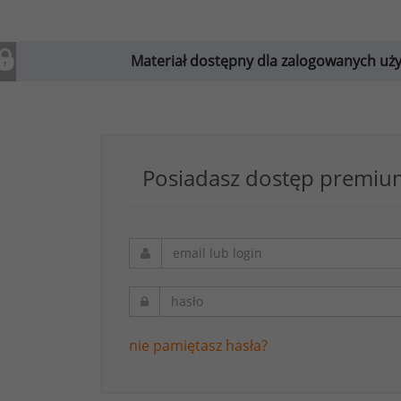
Materiał dostępny dla zalogowanych u
Posiadasz dostęp premium
nie pamiętasz hasła?