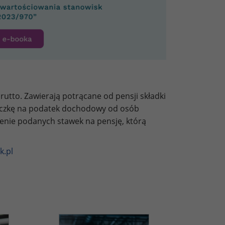
utto. Zawierają potrącane od pensji składki
liczkę na podatek dochodowy od osób
zenie podanych stawek na pensję, którą
k.pl