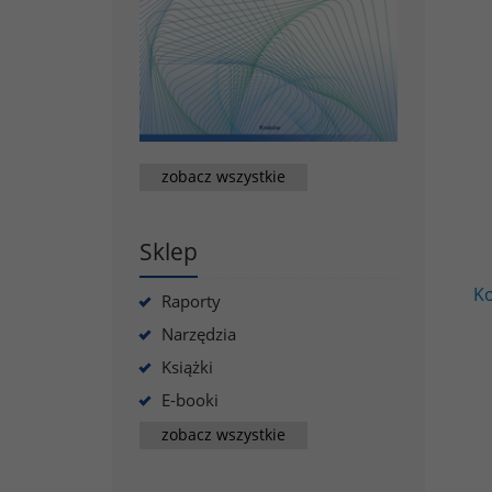
zobacz wszystkie
Sklep
Ko
Raporty
Narzędzia
Książki
E-booki
zobacz wszystkie