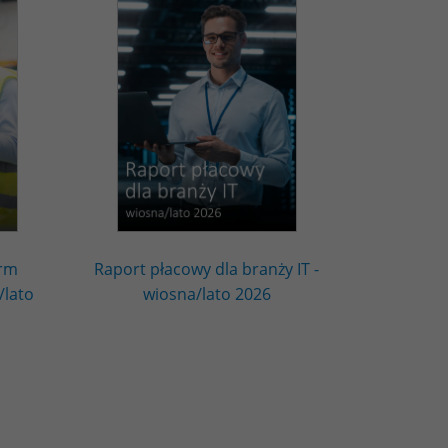
irm
Raport płacowy dla branży IT -
/lato
wiosna/lato 2026