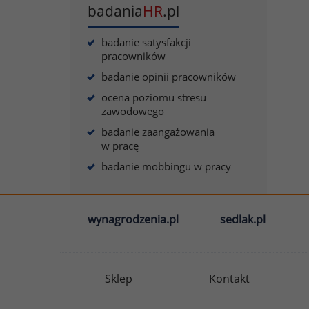
badania
HR
.pl
badanie satysfakcji
pracowników
badanie opinii pracowników
ocena poziomu stresu
zawodowego
badanie zaangażowania
w pracę
badanie mobbingu w pracy
wynagrodzenia.pl
sedlak.pl
Sklep
Kontakt