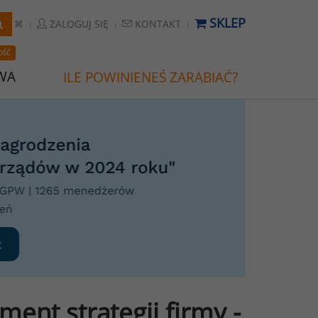
SKLEP
ZALOGUJ SIĘ
KONTAKT
OŚĆ
WA
ILE POWINIENEŚ ZARABIAĆ?
ent strategii firmy -