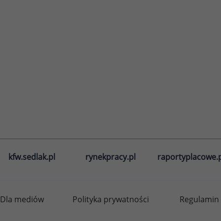
kfw.sedlak.pl
rynekpracy.pl
raportyplacowe.p
Dla mediów
Polityka prywatności
Regulamin