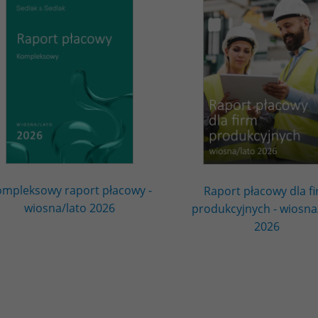
mpleksowy raport płacowy -
Raport płacowy dla f
wiosna/lato 2026
produkcyjnych - wiosna
2026