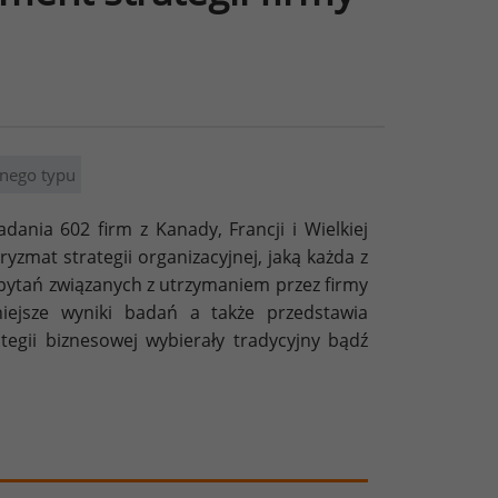
nego typu
nia 602 firm z Kanady, Francji i Wielkiej
ryzmat strategii organizacyjnej, jaką każda z
 pytań związanych z utrzymaniem przez firmy
iejsze wyniki badań a także przedstawia
ategii biznesowej wybierały tradycyjny bądź